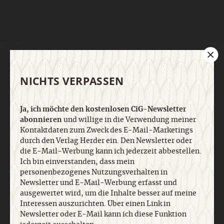
AGB und Widerrufsbelehrung
Datenschutz
Barrierefreiheit
Impressum
NICHTS VERPASSEN
Vertrag widerrufen
Abo online kündigen
Ja, ich möchte den kostenlosen CiG-Newsletter
abonnieren
und willige in die Verwendung meiner
Kontaktdaten zum Zweck des E-Mail-Marketings
durch den Verlag Herder ein. Den Newsletter oder
die E-Mail-Werbung kann ich jederzeit abbestellen.
Ich bin einverstanden, dass mein
personenbezogenes Nutzungsverhalten in
Newsletter und E-Mail-Werbung erfasst und
ausgewertet wird, um die Inhalte besser auf meine
Interessen auszurichten. Über einen Link in
Newsletter oder E-Mail kann ich diese Funktion
Nach oben