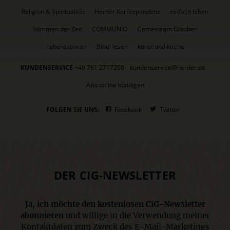
Religion & Spiritualität
Herder Korrespondenz
einfach leben
Stimmen der Zeit
COMMUNIO
Gemeinsam Glauben
Lebensspuren
Bibel lesen
kunst und kirche
KUNDENSERVICE
+49 761 2717200
kundenservice@herder.de
Abo online kündigen
FOLGEN SIE UNS:
Facebook
Twitter
DER CIG-NEWSLETTER
Ja, ich möchte den kostenlosen CiG-Newsletter
abonnieren
und willige in die Verwendung meiner
Kontaktdaten zum Zweck des E-Mail-Marketings