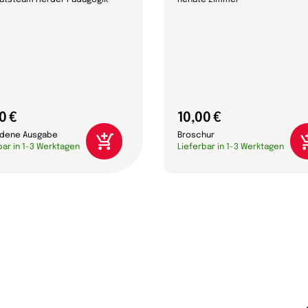
ratsteam Herder Pädagogik
Renate Zimmer
0 €
10,00 €
dene Ausgabe
Broschur
bar in 1-3 Werktagen
Lieferbar in 1-3 Werktagen