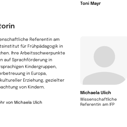
Toni Mayr
torin
enschaftliche Referentin am
tsinstitut für Frühpädagogik in
hen. Ihre Arbeitsschwerpunkte
en auf Sprachförderung in
sprachigen Kindergruppen,
erbetreuung in Europa,
kultureller Erziehung, gezielter
achtung von Kindern.
Michaela Ulich
Wissenschaftliche
hr von Michaela Ulich
Referentin am IFP