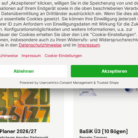
Kinderbuch
-Planer 2026/27
BaSiK Ü3 [10 Bögen]