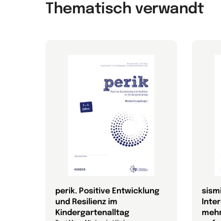
Thematisch verwandt
perik. Positive Entwicklung
sism
und Resilienz im
Inte
Kindergartenalltag
mehr