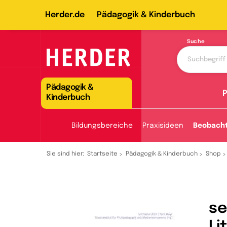
Herder.de
Pädagogik & Kinderbuch
Suche
Pädagogik &
P
Kinderbuch
Bildungsbereiche
Praxisideen
Beobach
Sie sind hier:
Startseite
Pädagogik & Kinderbuch
Shop
se
Li