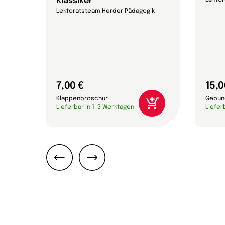
Klassiker
Lekto
Lektoratsteam Herder Pädagogik
7,00 €
15,0
Klappenbroschur
Gebun
Lieferbar in 1-3 Werktagen
Liefer
Zurück
Weiter