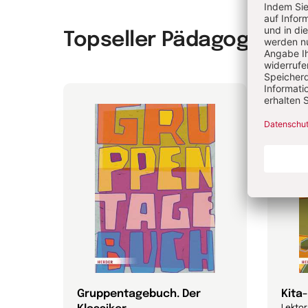
Topseller Pädagogik & 
n in
Gruppentagebuch. Der
Kita