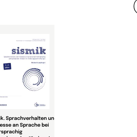
ik. Sprachverhalten und
resse an Sprache bei
sprachig