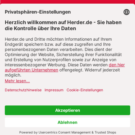
AGB und Widerrufsbelehrung
Widerrufsbelehrung Bücher
Widerrufsbelehrung E-Books
Widerrufsbelehrung Zeitschriften
Datenschutz
Datenschutz Social Media
Barrierefreiheit
Impressum
Vertrag widerrufen
Abo online kündigen