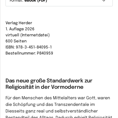
Format:
eBook (PDF)
Verlag Herder
1. Auflage 2026
virtuell (Internetdatei)
600 Seiten
ISBN: 978-3-451-84095-1
Bestellnummer: P840959
Das neue große Standardwerk zur
Religiosität in der Vormoderne
Für den Menschen des Mittelalters war Gott, waren
die Schöpfung und das Transzendentale im
Diesseits ganz real und selbstverständlicher
Bestandteil des Alltags. Dadurch erhielt Religiosität