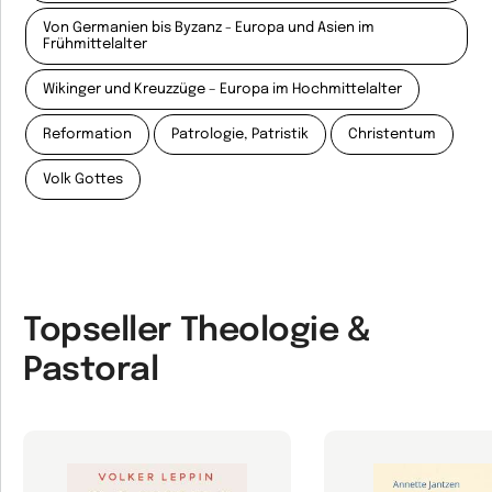
Von Germanien bis Byzanz - Europa und Asien im
Frühmittelalter
Wikinger und Kreuzzüge – Europa im Hochmittelalter
Reformation
Patrologie, Patristik
Christentum
Volk Gottes
Topseller Theologie &
Pastoral