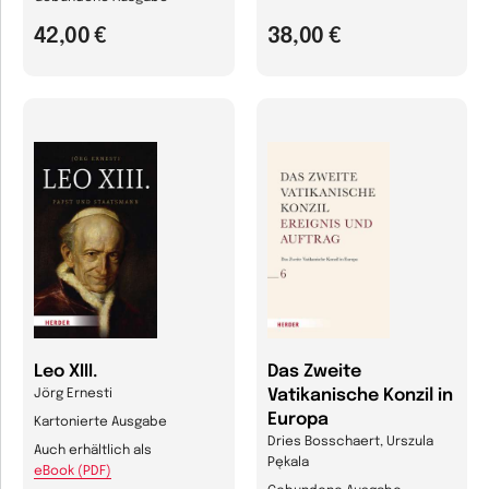
42,00 €
38,00 €
Leo XIII.
Das Zweite
Vatikanische Konzil in
Jörg Ernesti
Europa
Kartonierte Ausgabe
Dries Bosschaert, Urszula
Auch erhältlich als
Pękala
eBook (PDF)