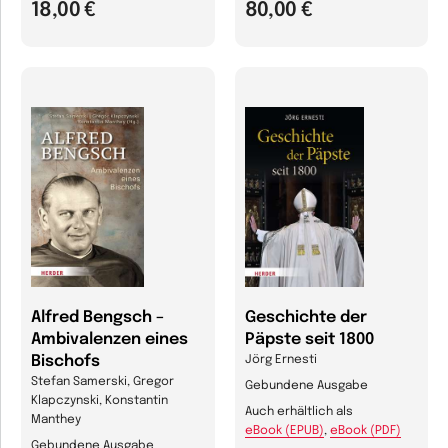
18,00 €
80,00 €
Alfred Bengsch –
Geschichte der
Ambivalenzen eines
Päpste seit 1800
Bischofs
Jörg Ernesti
Stefan Samerski, Gregor
Gebundene Ausgabe
Klapczynski, Konstantin
Auch erhältlich als
Manthey
eBook (EPUB)
,
eBook (PDF)
Gebundene Ausgabe