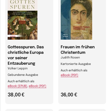
Gottesspuren. Das
Frauen im frühen
christliche Europa
Christentum
vor seiner
Judith Rosen
Entzauberung
Kartonierte Ausgabe
Volker Leppin
Auch erhältlich als
Gebundene Ausgabe
eBook (PDF)
Auch erhältlich als
eBook (EPUB)
,
eBook (PDF)
38,00 €
36,00 €