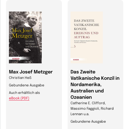
Max Josef Metzger
Das Zweite
Vatikanische Konzil in
Christian Heß
Nordamerika,
Gebundene Ausgabe
Australien und
Auch erhältlich als
Ozeanien
eBook (PDF)
Catherine E. Clifford,
Massimo Faggioli, Richard
Lennan u.a.
Gebundene Ausgabe