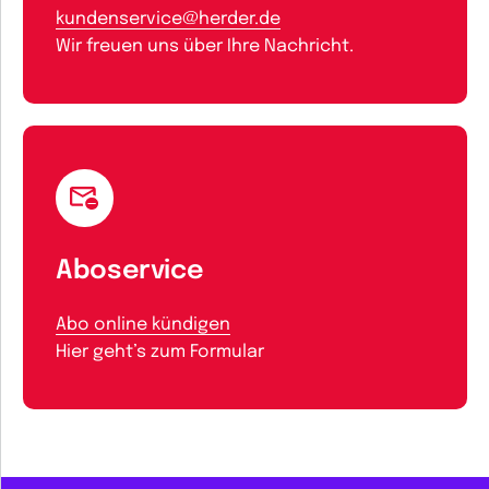
kundenservice@herder.de
Wir freuen uns über Ihre Nachricht.
Aboservice
Abo online kündigen
Hier geht’s zum Formular