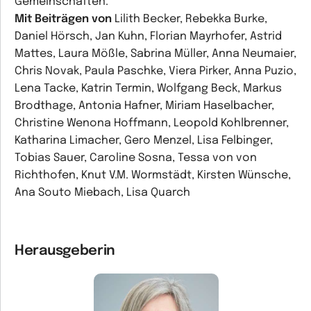
Gemeinschaften.
Mit Beiträgen von
Lilith Becker, Rebekka Burke,
Daniel Hörsch, Jan Kuhn, Florian Mayrhofer, Astrid
Mattes, Laura Mößle, Sabrina Müller, Anna Neumaier,
Chris Novak, Paula Paschke, Viera Pirker, Anna Puzio,
Lena Tacke, Katrin Termin, Wolfgang Beck, Markus
Brodthage, Antonia Hafner, Miriam Haselbacher,
Christine Wenona Hoffmann, Leopold Kohlbrenner,
Katharina Limacher, Gero Menzel, Lisa Felbinger,
Tobias Sauer, Caroline Sosna, Tessa von von
Richthofen, Knut V.M. Wormstädt, Kirsten Wünsche,
Ana Souto Miebach, Lisa Quarch
Herausgeberin