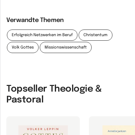
Verwandte Themen
Erfolgreich Netzwerken im Beruf
Christentum
Volk Gottes
Missionswissenschaft
Topseller Theologie &
Pastoral