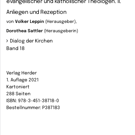
evangelischer und katholischer Theologen. II.
Anliegen und Rezeption
von
Volker Leppin
(Herausgeber),
Dorothea Sattler
(Herausgeberin)
Dialog der Kirchen
Band 18
Verlag Herder
1. Auflage 2021
Kartoniert
288 Seiten
ISBN: 978-3-451-38718-0
Bestellnummer: P387183