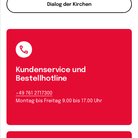
Dialog der Kirchen
Kundenservice und
Bestellhotline
+49 761 2717300
Montag bis Freitag 9.00 bis 17.00 Uhr