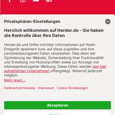
AGB und Widerrufsbelehrung
Widerrufsbelehrung Bücher
Widerrufsbelehrung E-Books
Widerrufsbelehrung Zeitschriften
Datenschutz
Datenschutz Social Media
Barrierefreiheit
Impressum
Vertrag widerrufen
Abo online kündigen