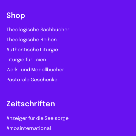
Shop
Theologische Sachbücher
Theologische Reihen
Authentische Liturgie
Liturgie für Laien
Werk- und Modellbücher
Pastorale Geschenke
Zeitschriften
Anzeiger für die Seelsorge
Amosinternational