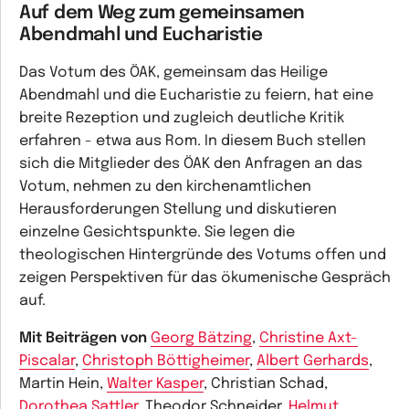
Auf dem Weg zum gemeinsamen
Abendmahl und Eucharistie
Das Votum des ÖAK, gemeinsam das Heilige
Abendmahl und die Eucharistie zu feiern, hat eine
breite Rezeption und zugleich deutliche Kritik
erfahren - etwa aus Rom. In diesem Buch stellen
sich die Mitglieder des ÖAK den Anfragen an das
Votum, nehmen zu den kirchenamtlichen
Herausforderungen Stellung und diskutieren
einzelne Gesichtspunkte. Sie legen die
theologischen Hintergründe des Votums offen und
zeigen Perspektiven für das ökumenische Gespräch
auf.
Mit Beiträgen von
Georg Bätzing
,
Christine Axt-
Piscalar
,
Christoph Böttigheimer
,
Albert Gerhards
,
Martin Hein,
Walter Kasper
, Christian Schad,
Dorothea Sattler
, Theodor Schneider,
Helmut