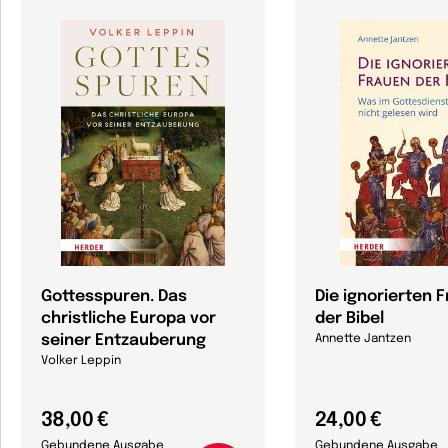
Gottesspuren. Das
Die ignorierten 
christliche Europa vor
der Bibel
seiner Entzauberung
Annette Jantzen
Volker Leppin
38,00 €
24,00 €
Gebundene Ausgabe
Gebundene Ausgabe