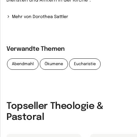
Diensten und Ämtern in der Kirche".
Mehr von Dorothea Sattler
Verwandte Themen
Abendmahl
Ökumene
Eucharistie
Topseller Theologie &
Pastoral