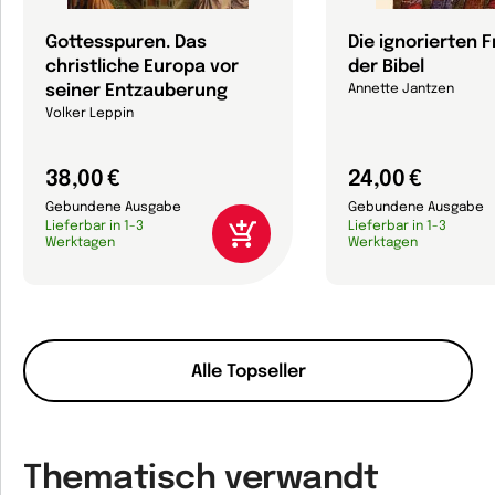
Gottesspuren. Das
Die ignorierten 
christliche Europa vor
der Bibel
seiner Entzauberung
Annette Jantzen
Volker Leppin
38,00 €
24,00 €
Gebundene Ausgabe
Gebundene Ausgabe
Lieferbar in 1-3
Lieferbar in 1-3
Werktagen
Werktagen
Alle Topseller
Thematisch verwandt