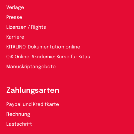
Verlage
Presse
Lizenzen / Rights
Karriere
KITALINO: Dokumentation online
QiK Online-Akademie: Kurse für Kitas
Manuskriptangebote
Zahlungsarten
Paypal und Kreditkarte
Rechnung
Lastschrift