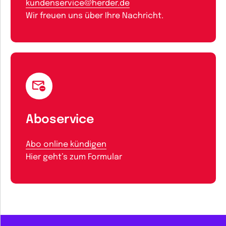
kundenservice@herder.de
Wir freuen uns über Ihre Nachricht.
Aboservice
Abo online kündigen
Hier geht’s zum Formular