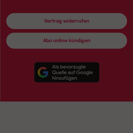
Vertrag widerrufen
Abo online kündigen