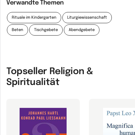
Verwandte Themen
Rituale im Kindergarten
Liturgiewissenschaft
Beten
Tischgebete
Abendgebete
Topseller Religion &
Spiritualität