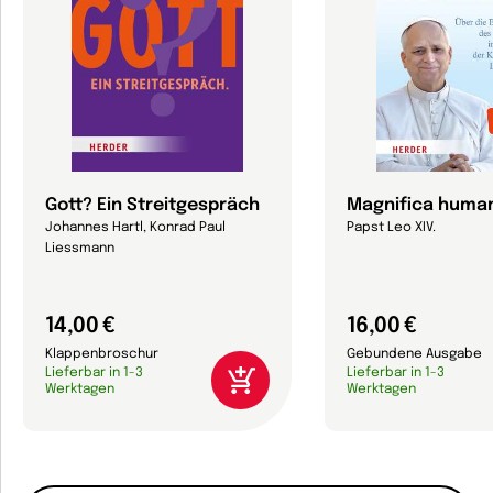
Gott? Ein Streitgespräch
Magnifica human
Johannes Hartl, Konrad Paul
Papst Leo XIV.
Liessmann
14,00 €
16,00 €
Klappenbroschur
Gebundene Ausgabe
Lieferbar in 1-3
Lieferbar in 1-3
Werktagen
Werktagen