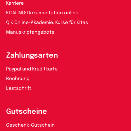
Karriere
KITALINO: Dokumentation online
QiK Online-Akademie: Kurse für Kitas
Manuskriptangebote
Zahlungsarten
Paypal und Kreditkarte
Rechnung
Lastschrift
Gutscheine
Geschenk-Gutschein