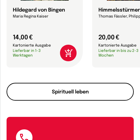
Hildegard von Bingen
Himmelsstürmer
Maria Regina Kaiser
Thomas Fässler, Philip
14,00 €
20,00 €
Kartonierte Ausgabe
Kartonierte Ausgabe
Lieferbar in 1-3
Lieferbar in bis zu 2-3
Werktagen
Wochen
Spirituell leben