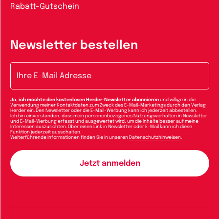
Rabatt-Gutschein
Newsletter bestellen
E-Mail-Adresse
Ja, ich möchte den kostenlosen Herder-Newsletter abonnieren
und willige in die
Verwendung meiner Kontaktdaten zum Zweck des E-Mail-Marketings durch den Verlag
Herder ein. Den Newsletter oder die E-Mail-Werbung kann ich jederzeit abbestellen.
Ich bin einverstanden, dass mein personenbezogenes Nutzungsverhalten in Newsletter
und E-Mail-Werbung erfasst und ausgewertet wird, um die Inhalte besser auf meine
Interessen auszurichten. Über einen Link in Newsletter oder E-Mail kann ich diese
Funktion jederzeit ausschalten.
Weiterführende Informationen finden Sie in unseren
Datenschutzhinweisen
.