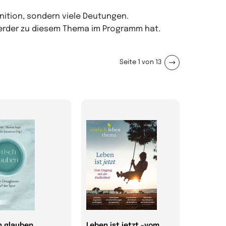
finition, sondern viele Deutungen.
 Herder zu diesem Thema im Programm hat.
Seite 1 von 13
h glauben
Leben ist jetzt -vom