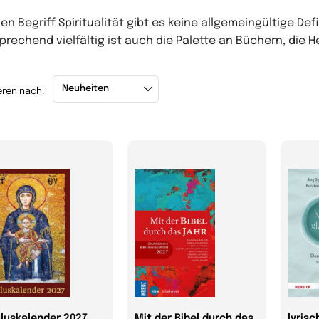
den Begriff Spiritualität gibt es keine allgemeingültige De
prechend vielfältig ist auch die Palette an Büchern, die
eren nach:
luskalender 2027
Mit der Bibel durch das
lyrisc