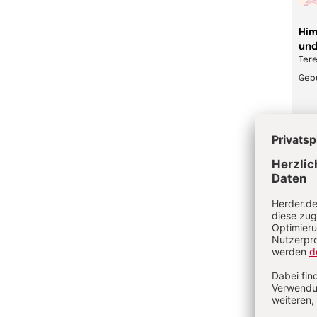
Him
und
Tere
Geb
22