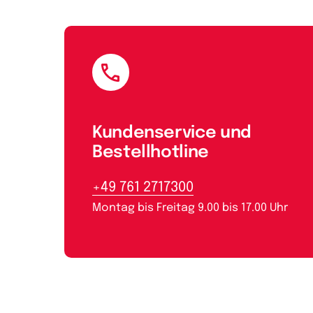
E-Mail
Kundenservice und
Bestellhotline
+49 761 2717300
Montag bis Freitag 9.00 bis 17.00 Uhr