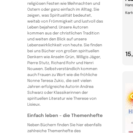
religiösen Festen wie Weihnachten und
Han
Ostern oder ganz einfach im Alltag. Sie
Kart
zeigen, was Spiritualität bedeutet,
weitab von Frömmigkeit und lustvoll das
Leben bejahend. Unsere Autoren
kommen aus der christlichen Tradition
und weiten den Blick auf unsere
Lebenswirklichkeit von heute. Sie finden
bei uns Bücher von großen spirituellen
15
Denkern wie Anselm Grün, Willigis Jäger,
Pierre Stutz, Richard Rohr und Henri
Nouwen. Selbstverständlich kommen
auch Frauen zu Wort wie die fröhliche
Nonne Teresa Zukic, die seit vielen
Jahren erfolgreiche Autorin Andrea
Schwarz oder Klassikerinnen der
spirituellen Literatur wie Therese von
Lisieux.
Einfach leben – die Themenhefte
Neben Büchern finden Sie hier ebenfalls
zahlreiche Themenhefte des