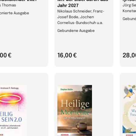
s Thomas
Jahr 2027
Jörg Se
Konsta
Nikolaus Schneider, Franz-
onierte Ausgabe
Josef Bode, Jochen
Gebund
Cornelius-Bundschuh u.a.
Gebundene Ausgabe
,00 €
16,00 €
28,0