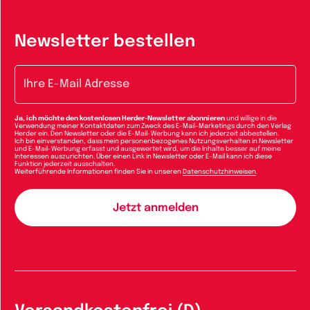
Newsletter bestellen
E-Mail-Adresse
Ja, ich möchte den kostenlosen Herder-Newsletter abonnieren
und willige in die
Verwendung meiner Kontaktdaten zum Zweck des E-Mail-Marketings durch den Verlag
Herder ein. Den Newsletter oder die E-Mail-Werbung kann ich jederzeit abbestellen.
Ich bin einverstanden, dass mein personenbezogenes Nutzungsverhalten in Newsletter
und E-Mail-Werbung erfasst und ausgewertet wird, um die Inhalte besser auf meine
Interessen auszurichten. Über einen Link in Newsletter oder E-Mail kann ich diese
Funktion jederzeit ausschalten.
Weiterführende Informationen finden Sie in unseren
Datenschutzhinweisen
.