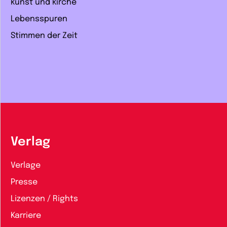
kunst und kirche
Lebensspuren
Stimmen der Zeit
Verlag
Verlage
Presse
Lizenzen / Rights
Karriere