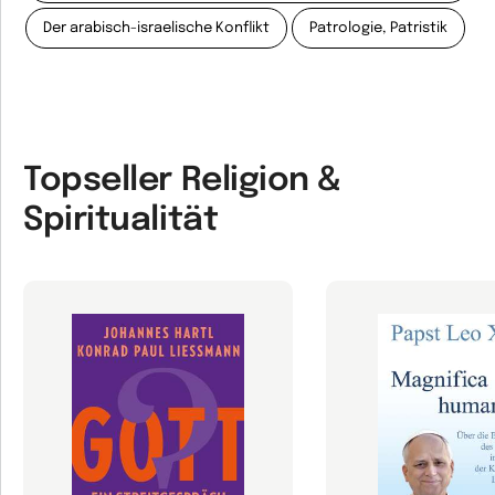
Der arabisch-israelische Konflikt
Patrologie, Patristik
Topseller Religion &
Spiritualität