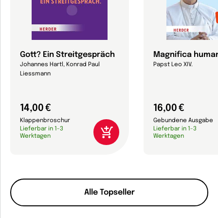
Gott? Ein Streitgespräch
Magnifica human
Johannes Hartl, Konrad Paul
Papst Leo XIV.
Liessmann
14,00 €
16,00 €
Klappenbroschur
Gebundene Ausgabe
Lieferbar in 1-3
Lieferbar in 1-3
Werktagen
Werktagen
Alle Topseller