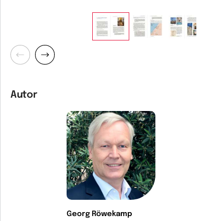
Zurück
Weiter
Autor
Georg Röwekamp