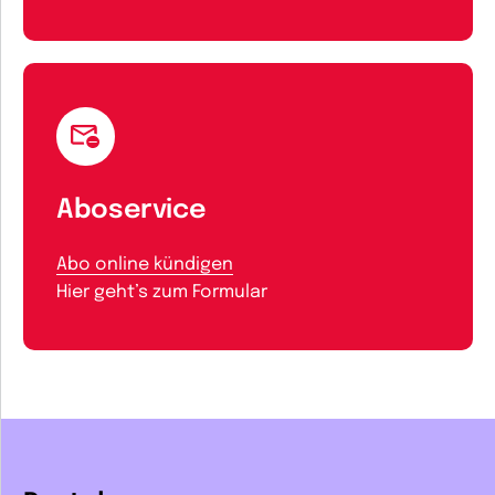
Aboservice
Abo online kündigen
Hier geht’s zum Formular