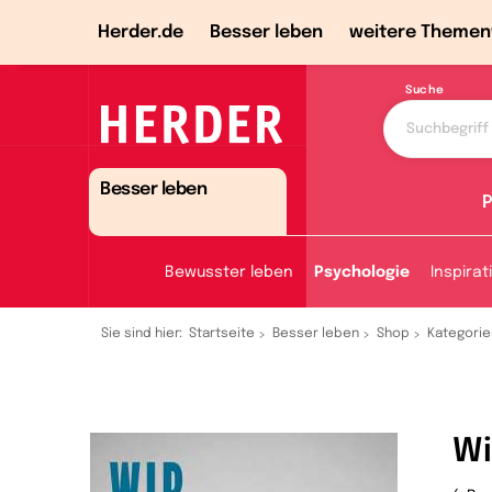
Herder.de
Besser leben
weitere Themen
Suche
Besser leben
P
Bewusster leben
Psychologie
Inspirat
Sie sind hier:
Startseite
Besser leben
Shop
Kategorie
Wi