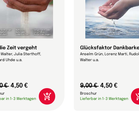
die Zeit vergeht
Glücksfaktor Dankbarke
Walter, Julia Sterthoff,
Anselm Grün, Lorenz Marti, Rudo
rd Uhde u.a.
Walter u.a.
0 €
4,50 €
9,00 €
4,50 €
hur
Broschur
bar in 1-3 Werktagen
Lieferbar in 1-3 Werktagen