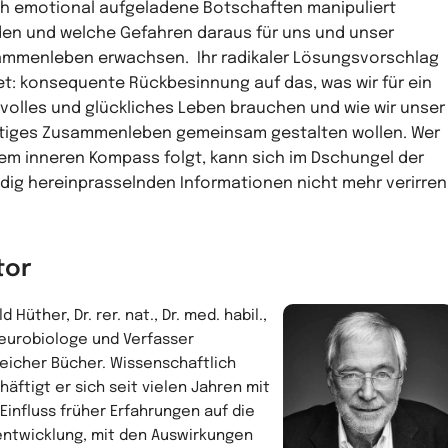
h emotional aufgeladene Botschaften manipuliert
en und welche Gefahren daraus für uns und unser
mmenleben erwachsen. Ihr radikaler Lösungsvorschlag
et: konsequente Rückbesinnung auf das, was wir für ein
dvolles und glückliches Leben brauchen und wie wir unser
tiges Zusammenleben gemeinsam gestalten wollen. Wer
em inneren Kompass folgt, kann sich im Dschungel der
dig hereinprasselnden Informationen nicht mehr verirren
tor
d Hüther, Dr. rer. nat., Dr. med. habil.,
Neurobiologe und Verfasser
reicher Bücher. Wissenschaftlich
häftigt er sich seit vielen Jahren mit
Einfluss früher Erfahrungen auf die
entwicklung, mit den Auswirkungen