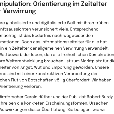
ipulation: Orientierung im Zeitalter
r Verwirrung
re globalisierte und digitalisierte Welt mit ihren trüben
nftsaussichten verunsichert viele. Entsprechend
mächtig ist das Bedürfnis nach wegweisenden
rmationen. Doch das Informationszeitalter für alle hat
 in ein Zeitalter der allgemeinen Verwirrung verwandelt.
Wettbewerb der Ideen, den alle freiheitlichen Demokratie
ihre Weiterentwicklung brauchen, ist zum Marktplatz für di
reiter von Angst, Wut und Empörung geworden. Unsere
rne sind mit einer konstruktiven Verarbeitung der
ichen Flut von Botschaften völlig überfordert. Wir haben
Orientierung verloren.
Hirnforscher Gerald Hüther und der Publizist Robert Burdy
hreiben die konkreten Erscheinungsformen, Ursachen
Auswirkungen dieser Überflutung. Sie belegen, wie wir