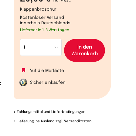
inkl. MwSt.
Klappenbroschur
Kostenloser Versand
innerhalb Deutschlands
Lieferbar in 1-3 Werktagen
In den
Warenkorb
Auf die Merkliste
Sicher einkaufen
t
Zahlungsmittel und Lieferbedingungen
Lieferung ins Ausland zzgl. Versandkosten