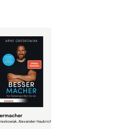
ermacher
reskowiak, Alexander Haubrichs