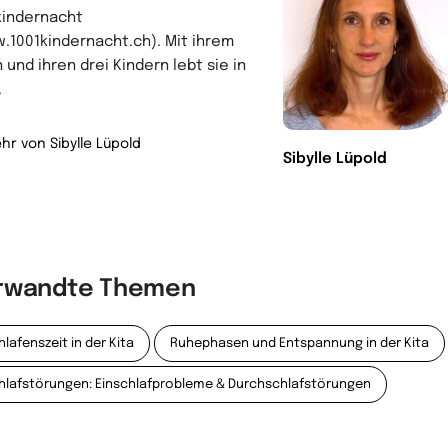
kindernacht
.1001kindernacht.ch). Mit ihrem
 und ihren drei Kindern lebt sie in
.
hr von Sibylle Lüpold
Sibylle Lüpold
rwandte Themen
hlafenszeit in der Kita
Ruhephasen und Entspannung in der Kita
hlafstörungen: Einschlafprobleme & Durchschlafstörungen