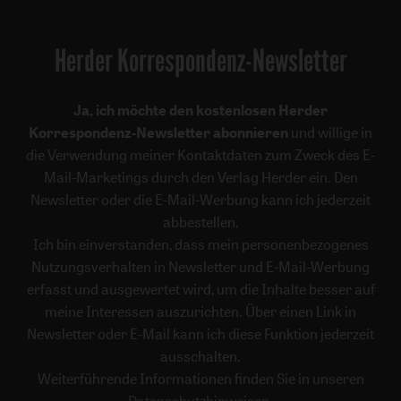
Herder Korrespondenz-Newsletter
Ja, ich möchte den kostenlosen Herder
Korrespondenz-Newsletter abonnieren
und willige in
die Verwendung meiner Kontaktdaten zum Zweck des E-
Mail-Marketings durch den Verlag Herder ein. Den
Newsletter oder die E-Mail-Werbung kann ich jederzeit
abbestellen.
Ich bin einverstanden, dass mein personenbezogenes
Nutzungsverhalten in Newsletter und E-Mail-Werbung
erfasst und ausgewertet wird, um die Inhalte besser auf
meine Interessen auszurichten. Über einen Link in
Newsletter oder E-Mail kann ich diese Funktion jederzeit
ausschalten.
Weiterführende Informationen finden Sie in unseren
Datenschutzhinweisen
.