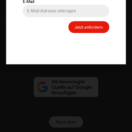
E-Mail
Jetzt anfordern
AGB und Widerrufsbelehrung
Datenschutz
Barrierefreiheit
Impressum
Vertrag widerrufen
Abo online kündigen
Nach oben