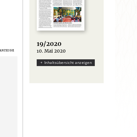
19/2020
10. Mai 2020
:
Inhaltsübersicht anzeigen