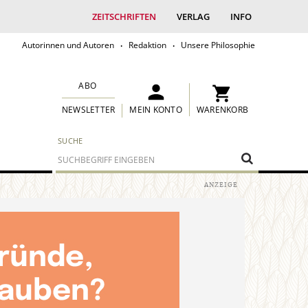
ZEITSCHRIFTEN
VERLAG
INFO
Autorinnen und Autoren
Redaktion
Unsere Philosophie
ABO
MEIN KONTO
WARENKORB
NEWSLETTER
SUCHE