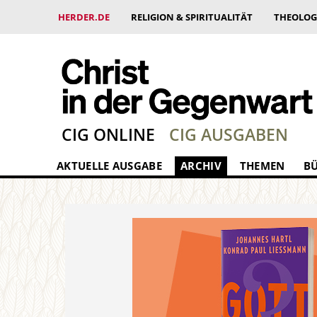
HERDER.DE
RELIGION & SPIRITUALITÄT
THEOLOG
CIG ONLINE
CIG AUSGABEN
AKTUELLE AUSGABE
ARCHIV
THEMEN
B