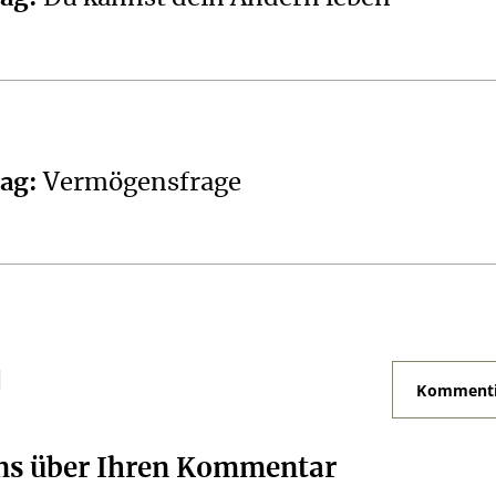
tag
:
Vermögensfrage
N
Kommenti
uns über Ihren Kommentar