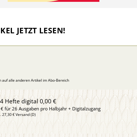
KEL JETZT LESEN!
ch auf alle anderen Artikel im Abo-Bereich
4 Hefte digital 0,00 €
 € für 26 Ausgaben pro Halbjahr + Digitalzugang
l. 27,30 € Versand (D)