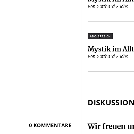
Von Gotthard Fuchs
Plus
Mystik im All
Von Gotthard Fuchs
DISKUSSIO
0 KOMMENTARE
Wir freuen 