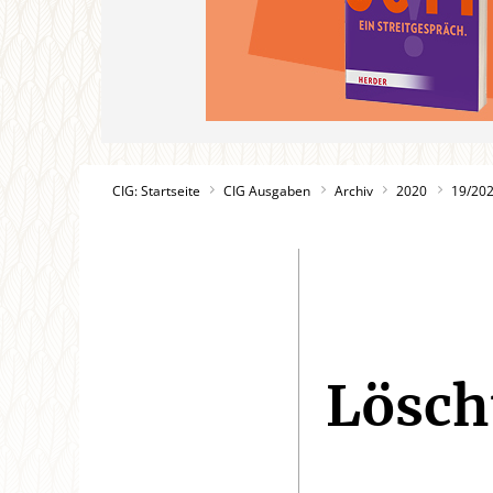
CIG: Startseite
CIG Ausgaben
Archiv
2020
19/20
Löscht