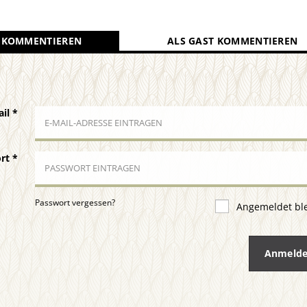
 KOMMENTIEREN
ALS GAST KOMMENTIEREN
ail
*
ort
*
Passwort vergessen?
Angemeldet bl
Anmeld