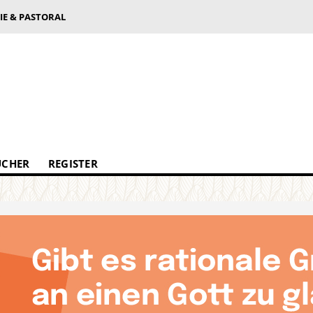
IE & PASTORAL
ÜCHER
REGISTER