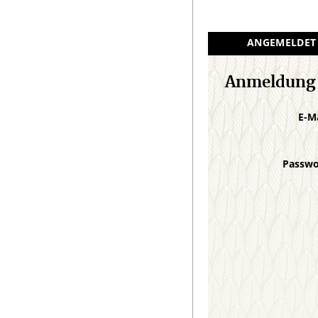
ANGEMELDET
Anmeldung
E-M
Passw