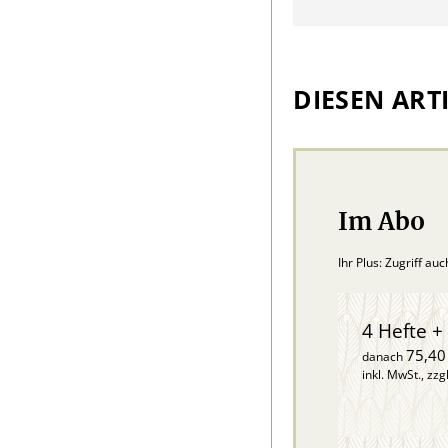
DIESEN ARTI
Im Abo
Ihr Plus: Zugriff au
4 Hefte + 
75,40
danach
inkl. MwSt., zzg