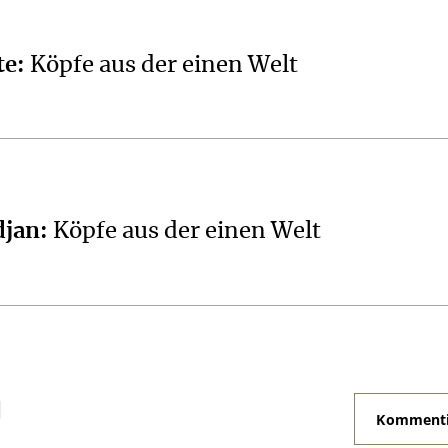
te
:
Köpfe aus der einen Welt
djan
:
Köpfe aus der einen Welt
N
Kommenti