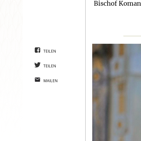
Bischof Komana
TEILEN
TEILEN
MAILEN