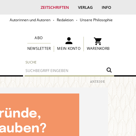
ZEITSCHRIFTEN
VERLAG
INFO
Autorinnen und Autoren
Redaktion
Unsere Philosophie
ABO
MEIN KONTO
WARENKORB
NEWSLETTER
SUCHE