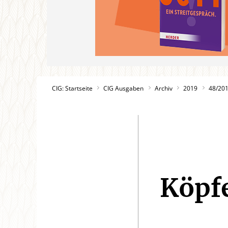
CIG: Startseite
CIG Ausgaben
Archiv
2019
48/20
Köpfe