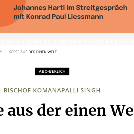
19
KÖPFE AUS DER EINEN WELT
BISCHOF KOMANAPALLI SINGH
 aus der einen We
: