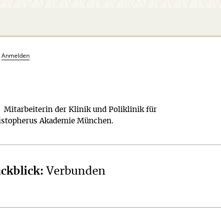
?
Anmelden
a
Mitarbeiterin der Klinik und Poliklinik für
ristopherus Akademie München.
ckblick
:
Verbunden