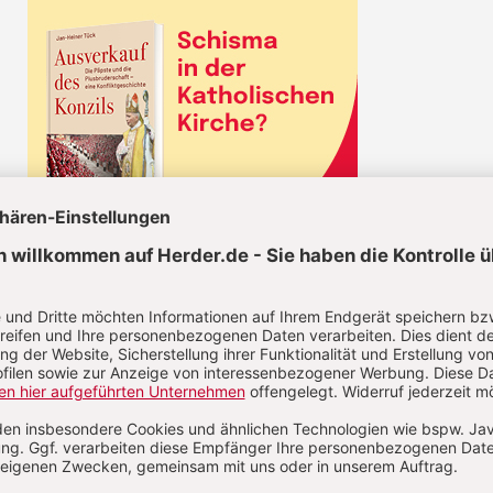
KEL JETZT LESEN!