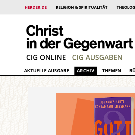
HERDER.DE
RELIGION & SPIRITUALITÄT
THEOLOG
CIG ONLINE
CIG AUSGABEN
AKTUELLE AUSGABE
ARCHIV
THEMEN
B