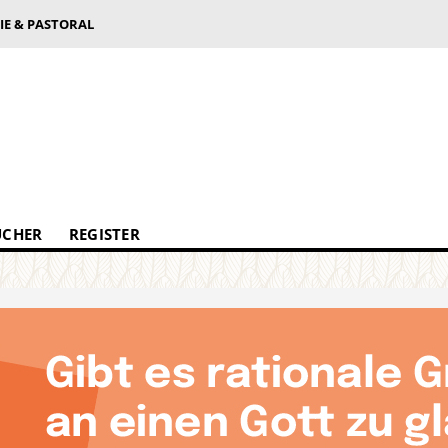
IE & PASTORAL
ÜCHER
REGISTER