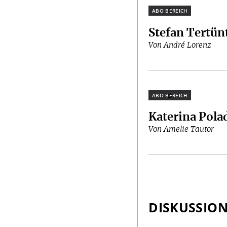
Plus
Stefan Tertün
Von André Lorenz
Plus
Katerina Pola
Von Amelie Tautor
DISKUSSIO