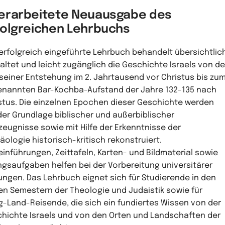
erarbeitete Neuausgabe des
folgreichen Lehrbuchs
erfolgreich eingeführte Lehrbuch behandelt übersichtlic
altet und leicht zugänglich die Geschichte Israels von de
 seiner Entstehung im 2. Jahrtausend vor Christus bis zu
nannten Bar-Kochba-Aufstand der Jahre 132-135 nach
stus. Die einzelnen Epochen dieser Geschichte werden
der Grundlage biblischer und außerbiblischer
zeugnisse sowie mit Hilfe der Erkenntnisse der
äologie historisch-kritisch rekonstruiert.
einführungen, Zeittafeln, Karten- und Bildmaterial sowie
gsaufgaben helfen bei der Vorbereitung universitärer
ungen. Das Lehrbuch eignet sich für Studierende in den
en Semestern der Theologie und Judaistik sowie für
ig-Land-Reisende, die sich ein fundiertes Wissen von der
hichte Israels und von den Orten und Landschaften der