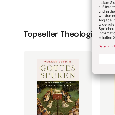
Topseller Theologie & P