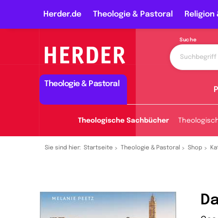
Herder.de
Theologie & Pastoral
Religion 
Suche
Theologie & Pastoral
P
Theologische Sachbücher
Theologisc
Sie sind hier:
Startseite
Theologie & Pastoral
Shop
Ka
Da