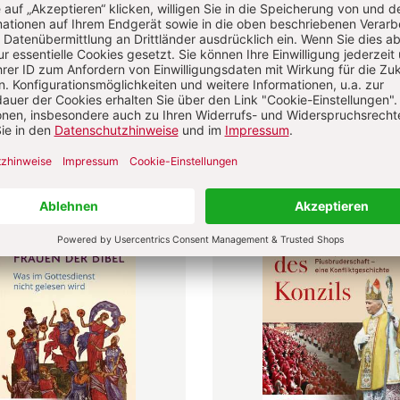
astoral