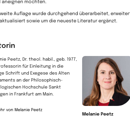
l aneignen möchten.
zweite Auflage wurde durchgehend überarbeitet, erweiter
aktualisiert sowie um die neueste Literatur ergänzt.
torin
ie Peetz, Dr. theol. habil., geb. 1977,
rofessorin für Einleitung in die
ige Schrift und Exegese des Alten
aments an der Philosophisch-
logischen Hochschule Sankt
gen in Frankfurt am Main.
hr von Melanie Peetz
Melanie Peetz