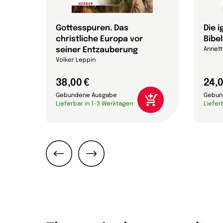
Gottesspuren. Das
Die 
christliche Europa vor
Bibel
efan
seiner Entzauberung
Annett
Volker Leppin
38,00 €
24,0
Gebundene Ausgabe
Gebun
Lieferbar in 1-3 Werktagen
Liefer
Zurück
Weiter