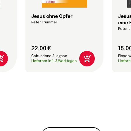
Jesus ohne Opfer
Jesus
eine 
Peter Trummer
Peter L
22,00 €
15,0
Gebundene Ausgabe
Flexco
Lieferbar in 1-3 Werktagen
Lieferb