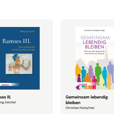
s III.
Gemeinsam lebendig
bleiben
ng Zwickel
Christian Hümpfner