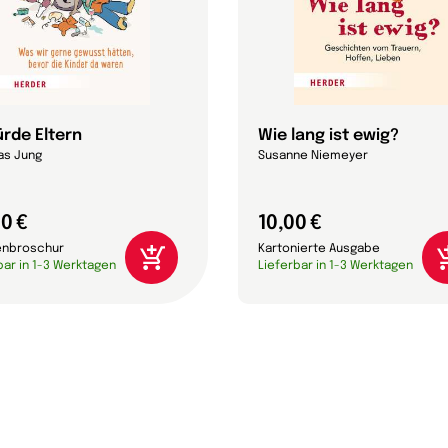
ürde Eltern
Wie lang ist ewig?
as Jung
Susanne Niemeyer
0 €
10,00 €
enbroschur
Kartonierte Ausgabe
bar in 1-3 Werktagen
Lieferbar in 1-3 Werktagen