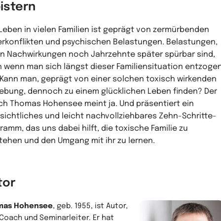
istern
Leben in vielen Familien ist geprägt von zermürbenden
rkonflikten und psychischen Belastungen. Belastungen,
n Nachwirkungen noch Jahrzehnte später spürbar sind,
 wenn man sich längst dieser Familiensituation entzoge
 Kann man, geprägt von einer solchen toxisch wirkenden
bung, dennoch zu einem glücklichen Leben finden? Der
h Thomas Hohensee meint ja. Und präsentiert ein
sichtliches und leicht nachvollziehbares Zehn-Schritte-
ramm, das uns dabei hilft, die toxische Familie zu
tehen und den Umgang mit ihr zu lernen.
tor
mas Hohensee
, geb. 1955, ist Autor,
-Coach und Seminarleiter. Er hat