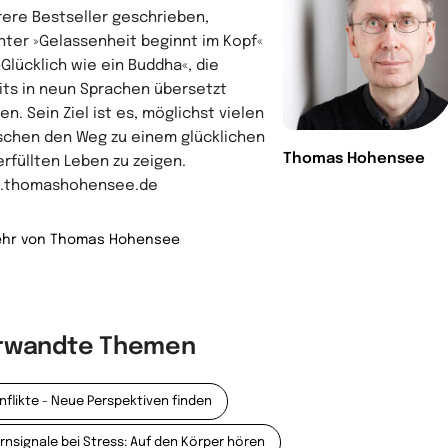
ere Bestseller geschrieben,
nter »Gelassenheit beginnt im Kopf«
»Glücklich wie ein Buddha«, die
its in neun Sprachen übersetzt
n. Sein Ziel ist es, möglichst vielen
chen den Weg zu einem glücklichen
Thomas Hohensee
erfüllten Leben zu zeigen.
.thomashohensee.de
hr von Thomas Hohensee
rwandte Themen
nflikte - Neue Perspektiven finden
rnsignale bei Stress: Auf den Körper hören