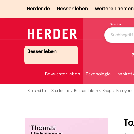
Herder.de
Besser leben
weitere Themen
Suche
Besser leben
P
Bewusster leben
Psychologie
Inspirat
Sie sind hier:
Startseite
Besser leben
Shop
Kategorie
To