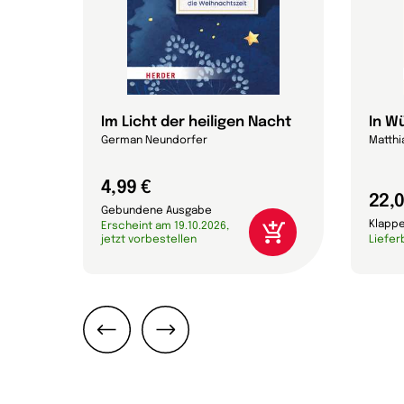
Im Licht der heiligen Nacht
In W
German Neundorfer
Matthi
4,99 €
22,0
Gebundene Ausgabe
Klapp
Erscheint am 19.10.2026,
jetzt vorbestellen
Liefer
Zurück
Weiter