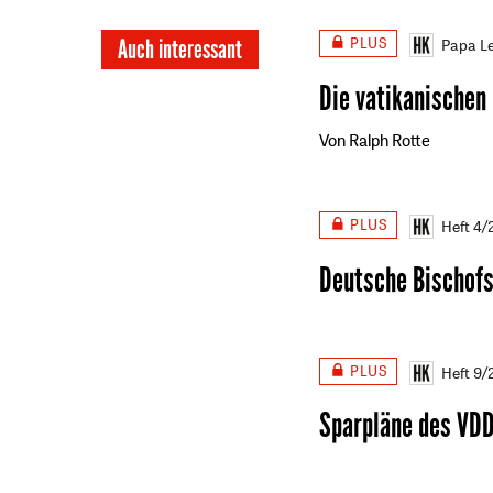
PLUS
Auch interessant
Papa Le
Die vatikanischen
Von Ralph Rotte
PLUS
Heft 4
Deutsche Bischof
PLUS
Heft 9
Sparpläne des VD