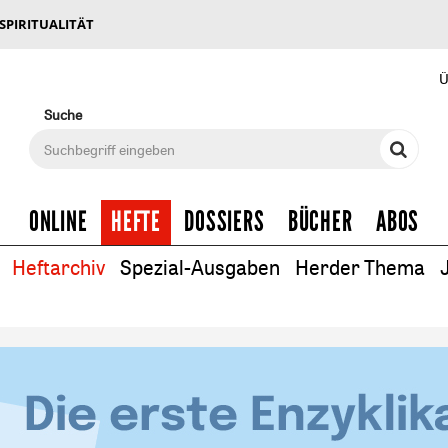
 SPIRITUALITÄT
Ü
Suche
ONLINE
HEFTE
DOSSIERS
BÜCHER
ABOS
Heftarchiv
Spezial-Ausgaben
Herder Thema