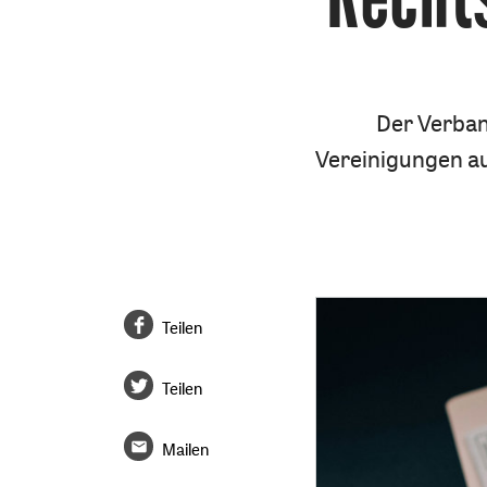
Der Verban
Vereinigungen au
Teilen
Teilen
Mailen