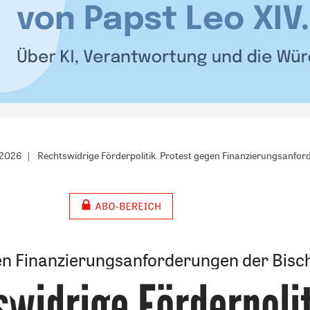
/2026
Rechtswidrige Förderpolitik. Protest gegen Finanzierungsanfor
en Finanzierungsanforderungen der Bisc
widrige Förderpoli
: