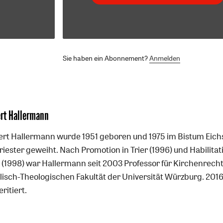
Sie haben ein Abonnement?
Anmelden
ert Hallermann
ert Hallermann wurde 1951 geboren und 1975 im Bistum Eich
iester geweiht. Nach Promotion in Trier (1996) und Habilitat
 (1998) war Hallermann seit 2003 Professor für Kirchenrecht
lisch-Theologischen Fakultät der Universität Würzburg. 201
ritiert.