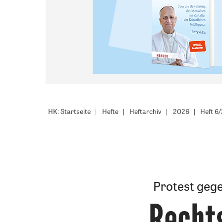
HK: Startseite
Hefte
Heftarchiv
2026
Heft 6
Protest geg
Rechts