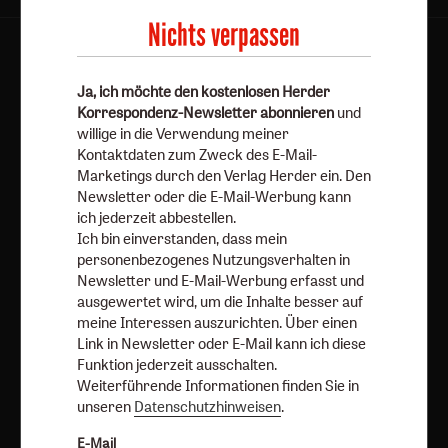
Nichts verpassen
AGB und Widerrufsbelehrung
Datenschutz
Barrierefreiheit
Impressum
Ja, ich möchte den kostenlosen Herder
Korrespondenz-Newsletter abonnieren
und
willige in die Verwendung meiner
Vertrag widerrufen
Abo online kündigen
Kontaktdaten zum Zweck des E-Mail-
Marketings durch den Verlag Herder ein. Den
Newsletter oder die E-Mail-Werbung kann
ich jederzeit abbestellen.
Ich bin einverstanden, dass mein
personenbezogenes Nutzungsverhalten in
Newsletter und E-Mail-Werbung erfasst und
ausgewertet wird, um die Inhalte besser auf
meine Interessen auszurichten. Über einen
Link in Newsletter oder E-Mail kann ich diese
Funktion jederzeit ausschalten.
Nach oben
Weiterführende Informationen finden Sie in
unseren
Datenschutzhinweisen
.
E-Mail