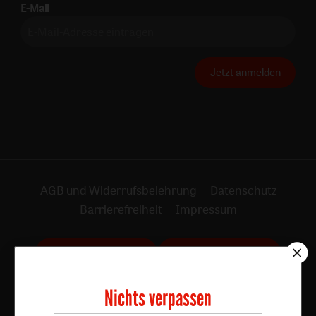
E-Mail
Jetzt anmelden
AGB und Widerrufsbelehrung
Datenschutz
Barrierefreiheit
Impressum
Vertrag widerrufen
Abo online kündigen
Nichts verpassen