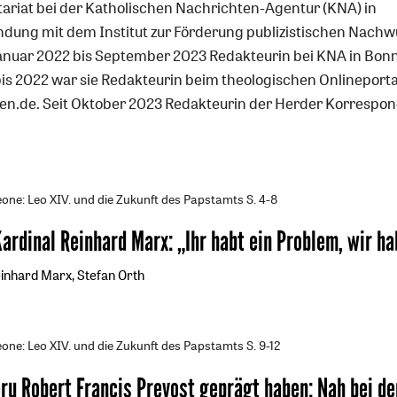
tariat bei der Katholischen Nachrichten-Agentur (KNA) in
ndung mit dem Institut zur Förderung publizistischen Nachw
anuar 2022 bis September 2023 Redakteurin bei KNA in Bonn
bis 2022 war sie Redakteurin beim theologischen Onlineporta
en.de. Seit Oktober 2023 Redakteurin der Herder Korrespon
one: Leo XIV. und die Zukunft des Papstamts
S. 4-8
Kardinal Reinhard Marx
:
„Ihr habt ein Problem, wir ha
inhard Marx, Stefan Orth
one: Leo XIV. und die Zukunft des Papstamts
S. 9-12
eru Robert Francis Prevost geprägt haben
:
Nah bei de