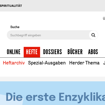
 SPIRITUALITÄT
Ü
Suche
ONLINE
HEFTE
DOSSIERS
BÜCHER
ABOS
Heftarchiv
Spezial-Ausgaben
Herder Thema