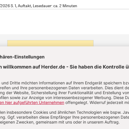
026 S. 1, Auftakt, Lesedauer: ca. 2 Minuten