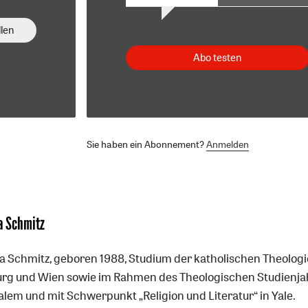
len
Abo testen
Sie haben ein Abonnement?
Anmelden
a Schmitz
a Schmitz, geboren 1988, Studium der katholischen Theologi
urg und Wien sowie im Rahmen des Theologischen Studienja
alem und mit Schwerpunkt „Religion und Literatur“ in Yale.