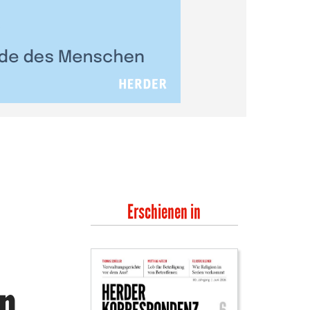
Erschienen in
in