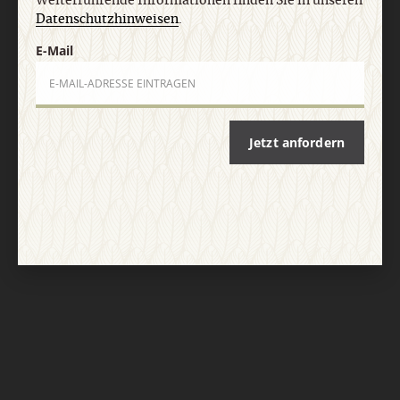
Weiterführende Informationen finden Sie in unseren
Datenschutzhinweisen
.
E-Mail
Jetzt anfordern