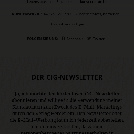
Lebensspuren
Bibel lesen
kunst und kirche
KUNDENSERVICE
+49 761 2717200
kundenservice@herder.de
Abo online kündigen
FOLGEN SIE UNS:
Facebook
Twitter
DER CIG-NEWSLETTER
Ja, ich möchte den kostenlosen CiG-Newsletter
abonnieren
und willige in die Verwendung meiner
Kontaktdaten zum Zweck des E-Mail-Marketings
durch den Verlag Herder ein. Den Newsletter oder
die E-Mail-Werbung kann ich jederzeit abbestellen.
Ich bin einverstanden, dass mein
personenbezogenes Nutzungsverhalten in