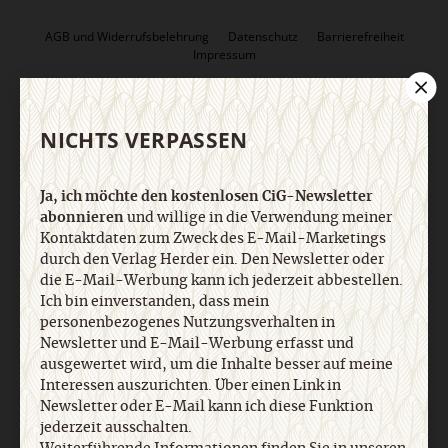
AGB und Widerrufsbelehrung
Datenschutz
Barrierefreiheit
Impressum
Vertrag widerrufen
Abo online kündigen
NICHTS VERPASSEN
Ja, ich möchte den kostenlosen CiG-Newsletter
abonnieren
und willige in die Verwendung meiner
Kontaktdaten zum Zweck des E-Mail-Marketings
durch den Verlag Herder ein. Den Newsletter oder
die E-Mail-Werbung kann ich jederzeit abbestellen.
Ich bin einverstanden, dass mein
personenbezogenes Nutzungsverhalten in
Newsletter und E-Mail-Werbung erfasst und
Nach oben
ausgewertet wird, um die Inhalte besser auf meine
Interessen auszurichten. Über einen Link in
Newsletter oder E-Mail kann ich diese Funktion
jederzeit ausschalten.