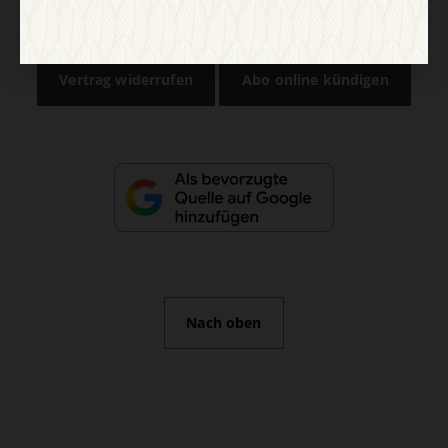
Impressum
Vertrag widerrufen
Abo online kündigen
Nach oben