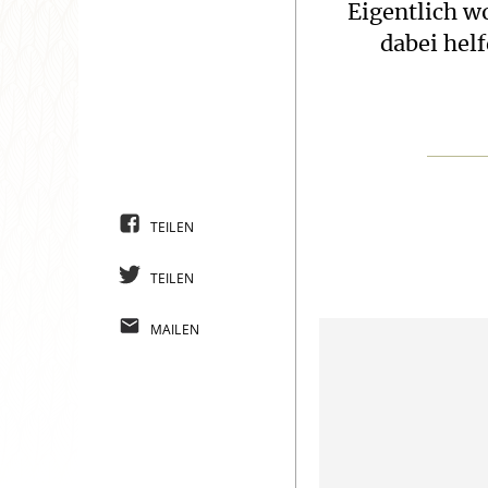
Eigentlich 
dabei hel
TEILEN
TEILEN
MAILEN