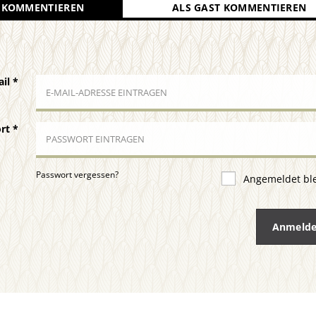
 KOMMENTIEREN
ALS GAST KOMMENTIEREN
ail
*
ort
*
Passwort vergessen?
Angemeldet bl
Anmeld