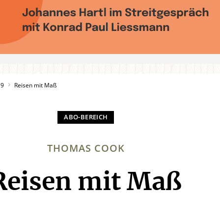
19
Reisen mit Maß
THOMAS COOK
Reisen mit Maß
: