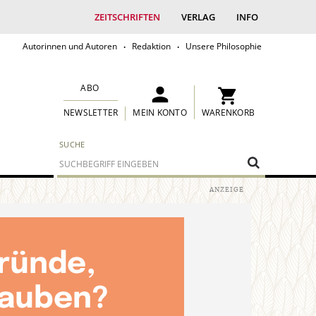
ZEITSCHRIFTEN
VERLAG
INFO
Autorinnen und Autoren
Redaktion
Unsere Philosophie
ABO
MEIN KONTO
WARENKORB
NEWSLETTER
SUCHE