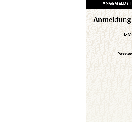
ANGEMELDET
Anmeldung
E-M
Passw