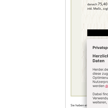
75,40
danach
inkl. MwSt., zzg
Sie haben ein Abonnement