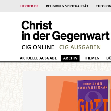
HERDER.DE
RELIGION & SPIRITUALITÄT
THEOLOG
CIG ONLINE
CIG AUSGABEN
AKTUELLE AUSGABE
ARCHIV
THEMEN
B