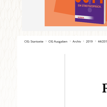
CIG: Startseite
CIG Ausgaben
Archiv
2019
44/20