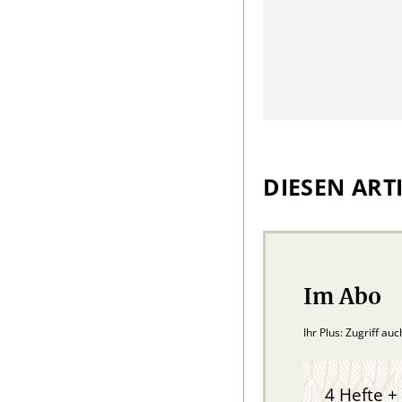
DIESEN ARTI
Im Abo
Ihr Plus: Zugriff au
4 Hefte + 