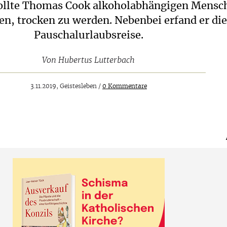
wollte Thomas Cook alkoholabhängigen Mensc
fen, trocken zu werden. Nebenbei erfand er di
Pauschalurlaubsreise.
Von
Hubertus Lutterbach
3.11.2019, Geistesleben /
0 Kommentare