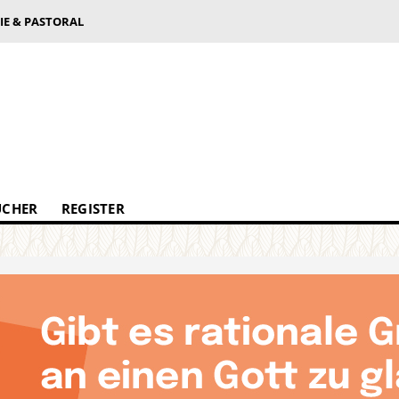
IE & PASTORAL
ÜCHER
REGISTER