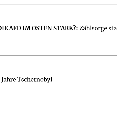
IE AFD IM OSTEN STARK?
:
Zählsorge sta
 Jahre Tschernobyl