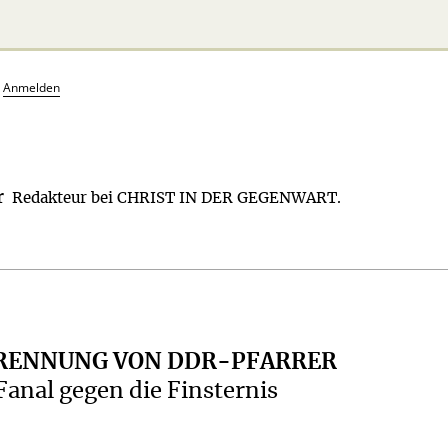
?
Anmelden
r
Redakteur bei CHRIST IN DER GEGENWART.
RENNUNG VON DDR-PFARRER
Fanal gegen die Finsternis