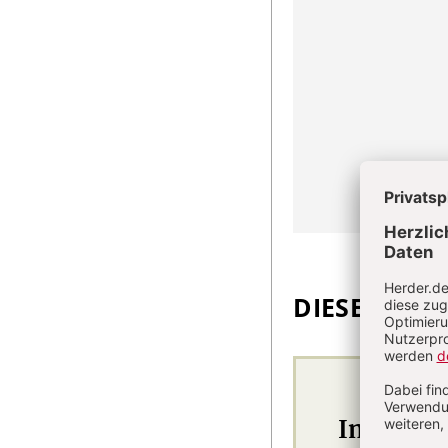
DIESEN ARTI
Im Abo