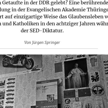
 Getaufte in der DDR gelebt? Eine berührend
llung in der Evangelischen Akademie Thüring
t auf einzigartige Weise das Glaubensleben 
 und Katholiken in den achtziger Jahren wäh
der SED-Diktatur.
Von
Jürgen Springer