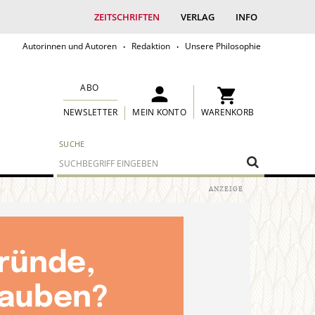
ZEITSCHRIFTEN
VERLAG
INFO
Autorinnen und Autoren
Redaktion
Unsere Philosophie
ABO
MEIN KONTO
WARENKORB
NEWSLETTER
SUCHE