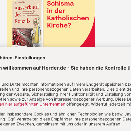
KEL JETZT LESEN!