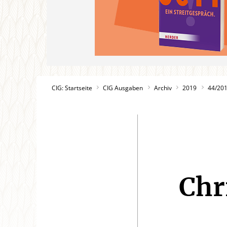
CIG: Startseite
CIG Ausgaben
Archiv
2019
44/20
Chr