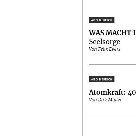
Plus
WAS MACHT D
Seelsorge
Von Felix Evers
Plus
Atomkraft
:
40
Von Dirk Müller