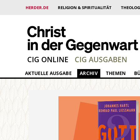
HERDER.DE
RELIGION & SPIRITUALITÄT
THEOLOG
CIG ONLINE
CIG AUSGABEN
AKTUELLE AUSGABE
ARCHIV
THEMEN
B