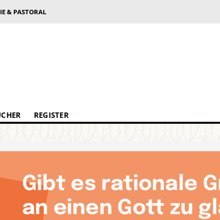
IE & PASTORAL
ÜCHER
REGISTER