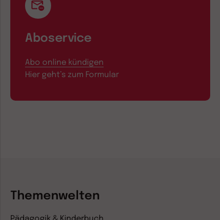
Aboservice
Abo online kündigen
Hier geht’s zum Formular
Themenwelten
Pädagogik & Kinderbuch