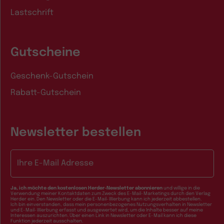
Lastschrift
Gutscheine
Geschenk-Gutschein
Rabatt-Gutschein
Newsletter bestellen
E-Mail-Adresse
Ja, ich möchte den kostenlosen Herder-Newsletter abonnieren
und willige in die
Verwendung meiner Kontaktdaten zum Zweck des E-Mail-Marketings durch den Verlag
Herder ein. Den Newsletter oder die E-Mail-Werbung kann ich jederzeit abbestellen.
Ich bin einverstanden, dass mein personenbezogenes Nutzungsverhalten in Newsletter
und E-Mail-Werbung erfasst und ausgewertet wird, um die Inhalte besser auf meine
Interessen auszurichten. Über einen Link in Newsletter oder E-Mail kann ich diese
Funktion jederzeit ausschalten.