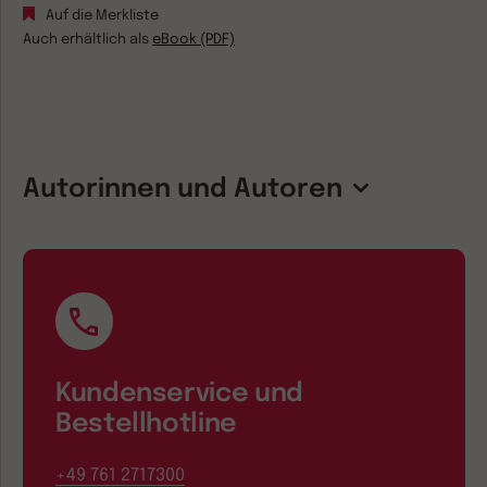
Auf die Merkliste
Auch erhältlich als
eBook (PDF)
Autorinnen und Autoren
Kundenservice und
Bestellhotline
+49 761 2717300