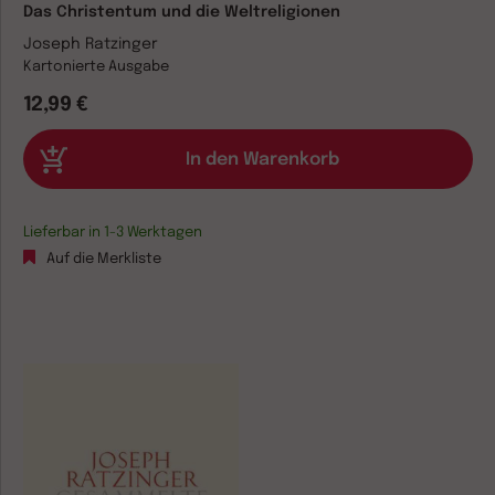
Das Christentum und die Weltreligionen
Joseph Ratzinger
Kartonierte Ausgabe
12,99 €
Lieferbar in 1-3 Werktagen
Auf die Merkliste