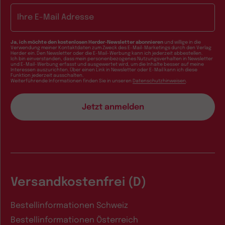
E-Mail-Adresse
Ja, ich möchte den kostenlosen Herder-Newsletter abonnieren
und willige in die
Verwendung meiner Kontaktdaten zum Zweck des E-Mail-Marketings durch den Verlag
Herder ein. Den Newsletter oder die E-Mail-Werbung kann ich jederzeit abbestellen.
Ich bin einverstanden, dass mein personenbezogenes Nutzungsverhalten in Newsletter
und E-Mail-Werbung erfasst und ausgewertet wird, um die Inhalte besser auf meine
Interessen auszurichten. Über einen Link in Newsletter oder E-Mail kann ich diese
Funktion jederzeit ausschalten.
Weiterführende Informationen finden Sie in unseren
Datenschutzhinweisen
.
Versandkostenfrei (D)
Bestellinformationen Schweiz
Bestellinformationen Österreich