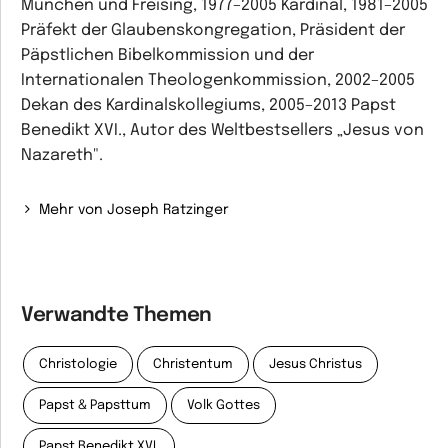
München und Freising, 1977–2005 Kardinal, 1981–2005
Präfekt der Glaubenskongregation, Präsident der
Päpstlichen Bibelkommission und der
Internationalen Theologenkommission, 2002–2005
Dekan des Kardinalskollegiums, 2005–2013 Papst
Benedikt XVI., Autor des Weltbestsellers „Jesus von
Nazareth".
Mehr von Joseph Ratzinger
Verwandte Themen
Christologie
Christentum
Jesus Christus
Papst & Papsttum
Volk Gottes
Papst Benedikt XVI.