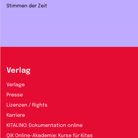
Stimmen der Zeit
Verlag
Verlage
Presse
Lizenzen / Rights
Karriere
KITALINO: Dokumentation online
QiK Online-Akademie: Kurse für Kitas