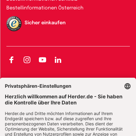
Bestellinformationen Österreich
Sicher einkaufen
Facebook
Instagram
YouTube
LinkedIn
AGB und Widerrufsbelehrung
Widerrufsbelehrung Bücher
Widerrufsbelehrung E-Books
Widerrufsbelehrung Zeitschriften
Datenschutz
Datenschutz Social Media
Barrierefreiheit
Impressum
Vertrag widerrufen