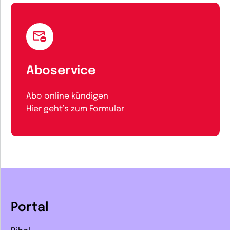
Aboservice
Abo online kündigen
Hier geht’s zum Formular
Portal