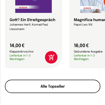
Gott? Ein Streitgespräch
Magnifica human
Johannes Hartl, Konrad Paul
Papst Leo XIV.
Liessmann
14,00 €
16,00 €
Klappenbroschur
Gebundene Ausgabe
Lieferbar in 1-3
Lieferbar in 1-3
Werktagen
Werktagen
Alle Topseller