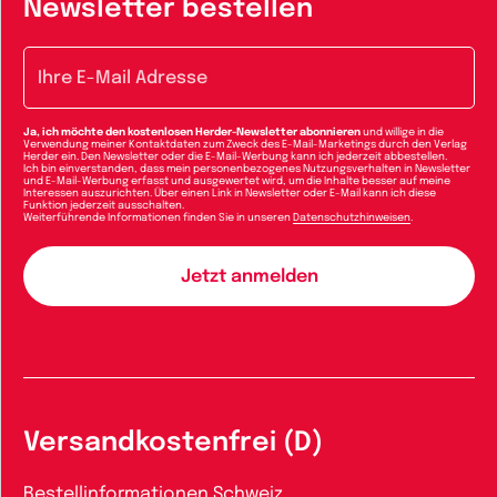
Newsletter bestellen
E-Mail-Adresse
Ja, ich möchte den kostenlosen Herder-Newsletter abonnieren
und willige in die
Verwendung meiner Kontaktdaten zum Zweck des E-Mail-Marketings durch den Verlag
Herder ein. Den Newsletter oder die E-Mail-Werbung kann ich jederzeit abbestellen.
Ich bin einverstanden, dass mein personenbezogenes Nutzungsverhalten in Newsletter
und E-Mail-Werbung erfasst und ausgewertet wird, um die Inhalte besser auf meine
Interessen auszurichten. Über einen Link in Newsletter oder E-Mail kann ich diese
Funktion jederzeit ausschalten.
Weiterführende Informationen finden Sie in unseren
Datenschutzhinweisen
.
Versandkostenfrei (D)
Bestellinformationen Schweiz