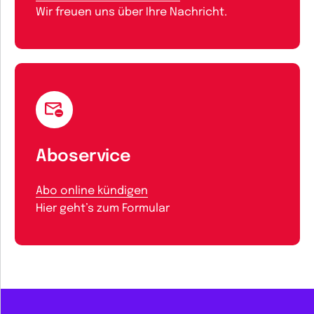
Wir freuen uns über Ihre Nachricht.
Aboservice
Abo online kündigen
Hier geht’s zum Formular