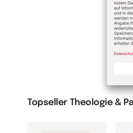
Ve
Eth
Topseller Theologie & P