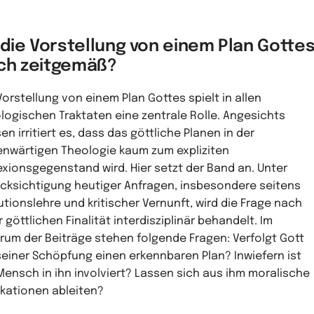
 die Vorstellung von einem Plan Gotte
ch zeitgemäß?
Vorstellung von einem Plan Gottes spielt in allen
logischen Traktaten eine zentrale Rolle. Angesichts
en irritiert es, dass das göttliche Planen in der
nwärtigen Theologie kaum zum expliziten
exionsgegenstand wird. Hier setzt der Band an. Unter
cksichtigung heutiger Anfragen, insbesondere seitens
utionslehre und kritischer Vernunft, wird die Frage nach
r göttlichen Finalität interdisziplinär behandelt. Im
rum der Beiträge stehen folgende Fragen: Verfolgt Gott
seiner Schöpfung einen erkennbaren Plan? Inwiefern ist
Mensch in ihn involviert? Lassen sich aus ihm moralische
ikationen ableiten?