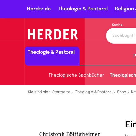
Herder.de
Theologie & Pastoral
Religion 
Suche
Theologie & Pastoral
P
Theologische Sachbücher
Theologisc
Sie sind hier:
Startseite
Theologie & Pastoral
Shop
Ka
Ei