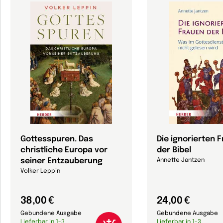
Gottesspuren. Das
Die ignorierten 
christliche Europa vor
der Bibel
seiner Entzauberung
Annette Jantzen
Volker Leppin
38,00 €
24,00 €
Gebundene Ausgabe
Gebundene Ausgabe
Lieferbar in 1-3
Lieferbar in 1-3