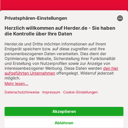
AGB und Widerrufsbelehrung
Widerrufsbelehrung Bücher
Widerrufsbelehrung E-Books
Widerrufsbelehrung Zeitschriften
Datenschutz
Datenschutz Social Media
Barrierefreiheit
Impressum
Vertrag widerrufen
Abo online kündigen