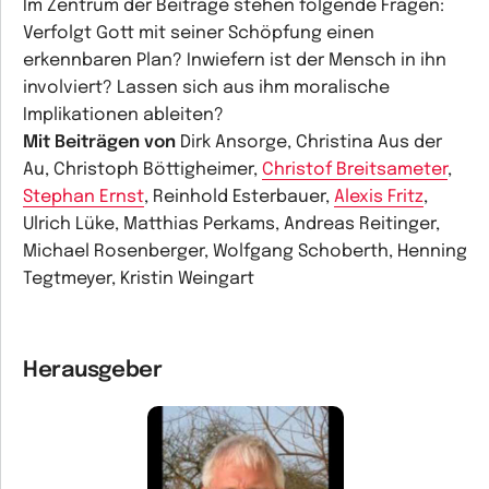
Im Zentrum der Beiträge stehen folgende Fragen:
Verfolgt Gott mit seiner Schöpfung einen
erkennbaren Plan? Inwiefern ist der Mensch in ihn
involviert? Lassen sich aus ihm moralische
Implikationen ableiten?
Mit Beiträgen von
Dirk Ansorge, Christina Aus der
Au, Christoph Böttigheimer,
Christof Breitsameter
,
Stephan Ernst
, Reinhold Esterbauer,
Alexis Fritz
,
Ulrich Lüke, Matthias Perkams, Andreas Reitinger,
Michael Rosenberger, Wolfgang Schoberth, Henning
Tegtmeyer, Kristin Weingart
Herausgeber