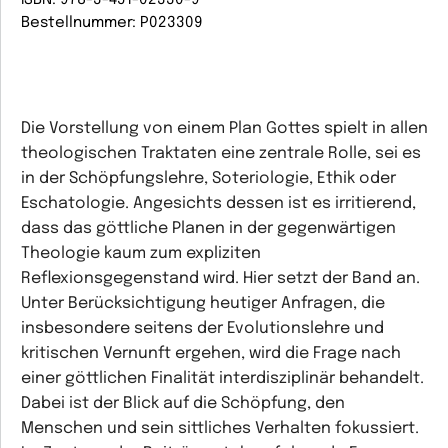
ISBN: 978-3-451-02330-9
Bestellnummer: P023309
Die Vorstellung von einem Plan Gottes spielt in allen
theologischen Traktaten eine zentrale Rolle, sei es
in der Schöpfungslehre, Soteriologie, Ethik oder
Eschatologie. Angesichts dessen ist es irritierend,
dass das göttliche Planen in der gegenwärtigen
Theologie kaum zum expliziten
Reflexionsgegenstand wird. Hier setzt der Band an.
Unter Berücksichtigung heutiger Anfragen, die
insbesondere seitens der Evolutionslehre und
kritischen Vernunft ergehen, wird die Frage nach
einer göttlichen Finalität interdisziplinär behandelt.
Dabei ist der Blick auf die Schöpfung, den
Menschen und sein sittliches Verhalten fokussiert.