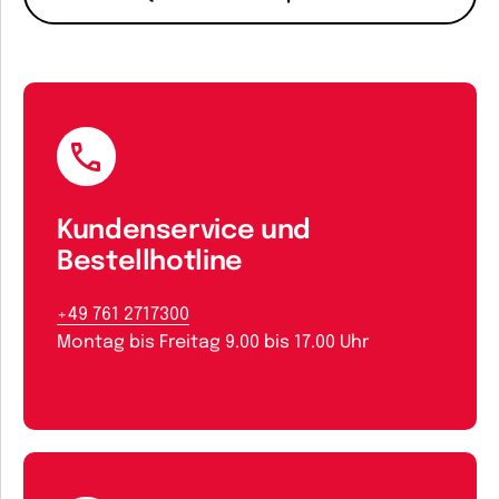
Kundenservice und
Bestellhotline
+49 761 2717300
Montag bis Freitag 9.00 bis 17.00 Uhr