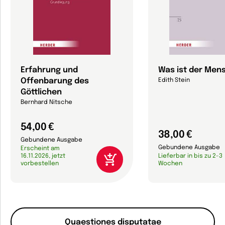
Erfahrung und
Was ist der Men
Offenbarung des
Edith Stein
Göttlichen
Bernhard Nitsche
54,00 €
38,00 €
Gebundene Ausgabe
Gebundene Ausgabe
Erscheint am
16.11.2026, jetzt
Lieferbar in bis zu 2-3
vorbestellen
Wochen
Quaestiones disputatae