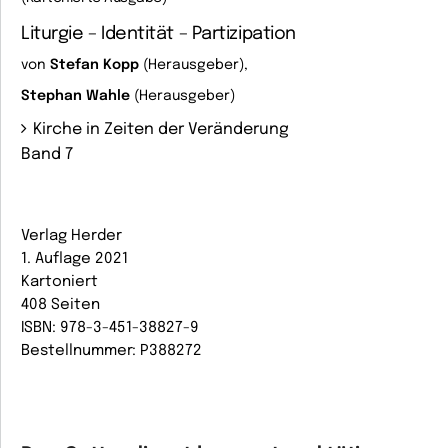
Liturgie – Identität – Partizipation
von
Stefan Kopp
(Herausgeber),
Stephan Wahle
(Herausgeber)
Kirche in Zeiten der Veränderung
Band 7
Verlag Herder
1. Auflage 2021
Kartoniert
408 Seiten
ISBN: 978-3-451-38827-9
Bestellnummer: P388272