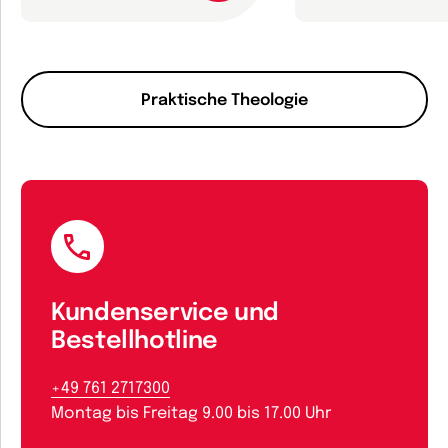
Praktische Theologie
Kundenservice und
Bestellhotline
+49 761 2717300
Montag bis Freitag 9.00 bis 17.00 Uhr