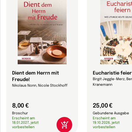
Dient dem Herrn mit
Eucharistie feie
Freude!
Birgit Jeggle-Merz, Be
Kranemann
Nikolaus Nonn, Nicole Stockhoff
8,00 €
25,00 €
Broschur
Gebundene Ausgabe
Erscheint am
Erscheint am
18.01.2027, jetzt
19.10.2026, jetzt
vorbestellen
vorbestellen