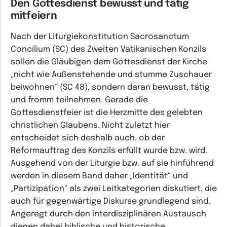
Den Gottesdienst bewusst und tätig
mitfeiern
Nach der Liturgiekonstitution Sacrosanctum
Concilium (SC) des Zweiten Vatikanischen Konzils
sollen die Gläubigen dem Gottesdienst der Kirche
„nicht wie Außenstehende und stumme Zuschauer
beiwohnen“ (SC 48), sondern daran bewusst, tätig
und fromm teilnehmen. Gerade die
Gottesdienstfeier ist die Herzmitte des gelebten
christlichen Glaubens. Nicht zuletzt hier
entscheidet sich deshalb auch, ob der
Reformauftrag des Konzils erfüllt wurde bzw. wird.
Ausgehend von der Liturgie bzw. auf sie hinführend
werden in diesem Band daher „Identität“ und
„Partizipation“ als zwei Leitkategorien diskutiert, die
auch für gegenwärtige Diskurse grundlegend sind.
Angeregt durch den interdisziplinären Austausch
dienen dabei biblische und historische