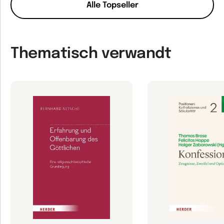
Alle Topseller
Thematisch verwandt