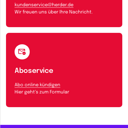
kundenservice@herder.de
Wir freuen uns über Ihre Nachricht.
Aboservice
Abo online kündigen
Hier geht’s zum Formular