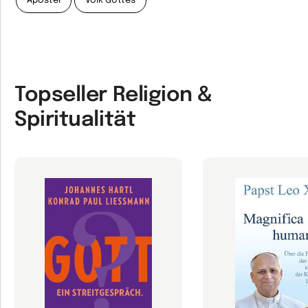
Apostel
Volk Gottes
Topseller Religion &
Spiritualität