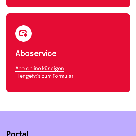
Aboservice
Abo online kündigen
Hier geht’s zum Formular
Portal