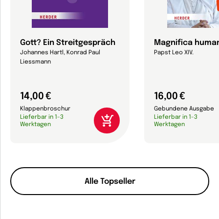
Gott? Ein Streitgespräch
Magnifica human
Johannes Hartl, Konrad Paul
Papst Leo XIV.
Liessmann
14,00 €
16,00 €
Klappenbroschur
Gebundene Ausgabe
Lieferbar in 1-3
Lieferbar in 1-3
Werktagen
Werktagen
Alle Topseller