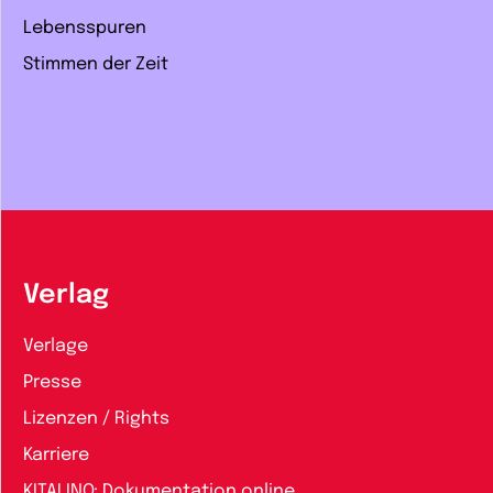
Lebensspuren
Stimmen der Zeit
Verlag
Verlage
Presse
Lizenzen / Rights
Karriere
KITALINO: Dokumentation online