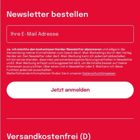
Newsletter bestellen
E-Mail-Adresse
Ja, ich möchte den kostenlosen Herder-Newsletter abonnieren
und willige in die
Verwendung meiner Kontaktdaten zum Zweck des E-Mail-Marketings durch den Verlag
Herder ein. Den Newsletter oder die E-Mail-Werbung kann ich jederzeit abbestellen.
Ich bin einverstanden, dass mein personenbezogenes Nutzungsverhalten in Newsletter
und E-Mail-Werbung erfasst und ausgewertet wird, um die Inhalte besser auf meine
Interessen auszurichten. Über einen Link in Newsletter oder E-Mail kann ich diese
Funktion jederzeit ausschalten.
Weiterführende Informationen finden Sie in unseren
Datenschutzhinweisen
.
Versandkostenfrei (D)