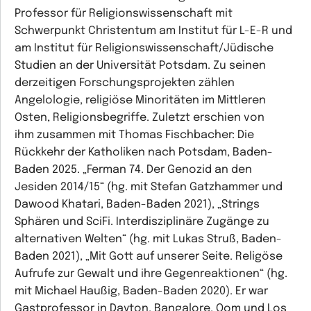
Professor für Religionswissenschaft mit
Schwerpunkt Christentum am Institut für L-E-R und
am Institut für Religionswissenschaft/Jüdische
Studien an der Universität Potsdam. Zu seinen
derzeitigen Forschungsprojekten zählen
Angelologie, religiöse Minoritäten im Mittleren
Osten, Religionsbegriffe. Zuletzt erschien von
ihm zusammen mit Thomas Fischbacher: Die
Rückkehr der Katholiken nach Potsdam, Baden-
Baden 2025. „Ferman 74. Der Genozid an den
Jesiden 2014/15“ (hg. mit Stefan Gatzhammer und
Dawood Khatari, Baden-Baden 2021), „Strings
Sphären und SciFi. Interdisziplinäre Zugänge zu
alternativen Welten“ (hg. mit Lukas Struß, Baden-
Baden 2021), „Mit Gott auf unserer Seite. Religöse
Aufrufe zur Gewalt und ihre Gegenreaktionen“ (hg.
mit Michael Haußig, Baden-Baden 2020). Er war
Gastprofessor in Dayton, Bangalore, Qom und Los