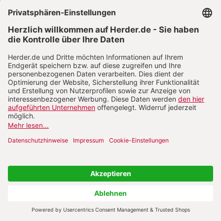
Oliver Koch
Referent für
Weltanschauungsfragen
Oliver Koch, geb. 1972, ist evangelischer Pfarrer,
psychologischer Berater und Referent für
Weltanschauungsfragen am Zentrum Oekumene
der Evangelischen Kirche Hessen und Nassau und
der Evangelischen Kirche Kurhessen-Waldeck. Er
hat weitreichende Erfahrung in der