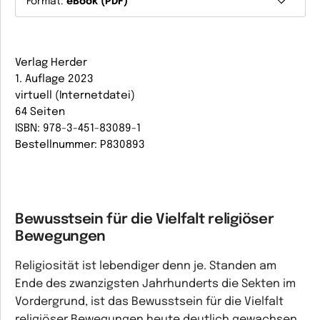
Format:
eBook (PDF)
Verlag Herder
1. Auflage 2023
virtuell (Internetdatei)
64 Seiten
ISBN: 978-3-451-83089-1
Bestellnummer: P830893
Bewusstsein für die Vielfalt religiöser
Bewegungen
Religiosität ist lebendiger denn je. Standen am
Ende des zwanzigsten Jahrhunderts die Sekten im
Vordergrund, ist das Bewusstsein für die Vielfalt
religiöser Bewegungen heute deutlich gewachsen.