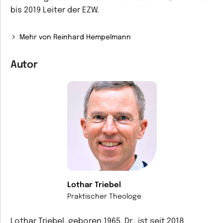
bis 2019 Leiter der EZW.
Mehr von Reinhard Hempelmann
Autor
Lothar Triebel
Praktischer Theologe
Lothar Triebel, geboren 1965, Dr., ist seit 2018