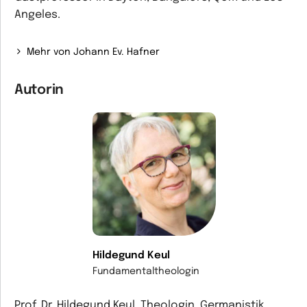
Angeles.
Mehr von Johann Ev. Hafner
Autorin
Hildegund Keul
Fundamentaltheologin
Prof. Dr. Hildegund Keul, Theologin, Germanistik,