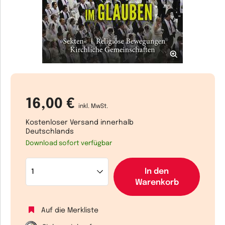
16,00 €
inkl. MwSt.
Kostenloser Versand innerhalb
Deutschlands
Download sofort verfügbar
In den
Warenkorb
Auf die Merkliste