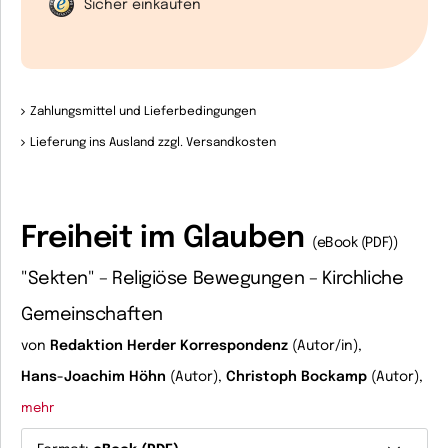
Sicher einkaufen
Zahlungsmittel und Lieferbedingungen
Lieferung ins Ausland zzgl. Versandkosten
Freiheit im Glauben
(eBook (PDF))
"Sekten" – Religiöse Bewegungen – Kirchliche
Gemeinschaften
von
Redaktion Herder Korrespondenz
(Autor/in),
Hans-Joachim Höhn
(Autor),
Christoph Bockamp
(Autor),
mehr