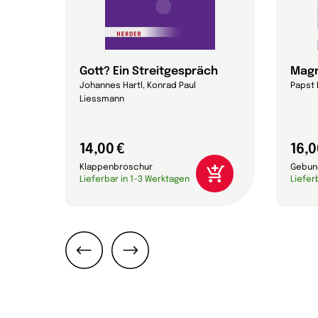
Gott? Ein Streitgespräch
Magn
eichs,
Johannes Hartl, Konrad Paul
Papst 
Liessmann
14,00 €
16,0
Klappenbroschur
Gebun
Lieferbar in 1-3 Werktagen
Liefer
Zurück
Weiter