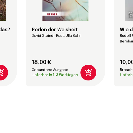
 das?
Perlen der Weisheit
Wie d
David Steindl-Rast, Ulla Bohn
Rudolf 
Bernhar
18,00 €
10,0
Gebundene Ausgabe
Brosch
Lieferbar in 1-3 Werktagen
Lieferb