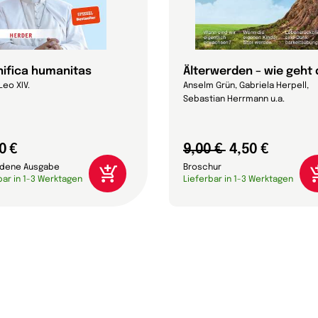
ifica humanitas
Älterwerden – wie geht
Leo XIV.
Anselm Grün, Gabriela Herpell,
Sebastian Herrmann u.a.
0 €
9,00 €
4,50 €
dene Ausgabe
Broschur
bar in 1-3 Werktagen
Lieferbar in 1-3 Werktagen