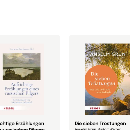
ichtige Erzählungen
Die sieben Tröstungen
Anselm Grün, Rudolf Walter