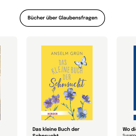
Bücher über Glaubensfragen
Das kleine Buch der
Wo d
Susann