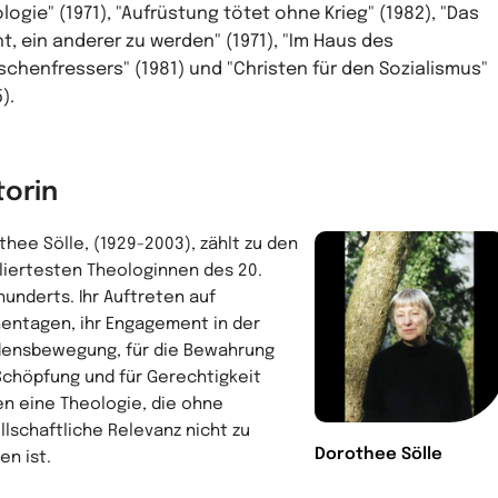
logie" (1971), "Aufrüstung tötet ohne Krieg" (1982), "Das
t, ein anderer zu werden" (1971), "Im Haus des
chenfressers" (1981) und "Christen für den Sozialismus"
).
torin
thee Sölle, (1929-2003), zählt zu den
iliertesten Theologinnen des 20.
hunderts. Ihr Auftreten auf
hentagen, ihr Engagement in der
densbewegung, für die Bewahrung
Schöpfung und für Gerechtigkeit
en eine Theologie, die ohne
llschaftliche Relevanz nicht zu
Dorothee Sölle
en ist.