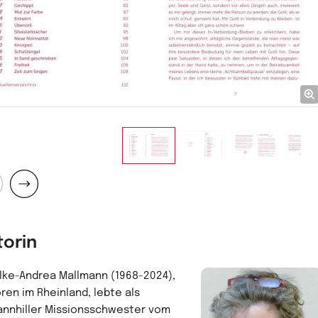
ck
Weiter
torin
Silke-Andrea Mallmann (1968-2024),
ren im Rheinland, lebte als
annhiller Missionsschwester vom