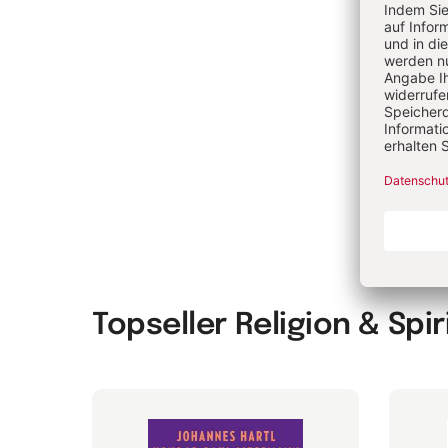
Di
Me
Mi
Topseller Religion & Spir