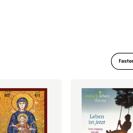
Faste