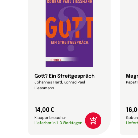
Gott? Ein Streitgespräch
Magn
eichs,
Johannes Hartl, Konrad Paul
Papst 
Liessmann
14,00 €
16,0
Klappenbroschur
Gebun
Lieferbar in 1-3 Werktagen
Liefer