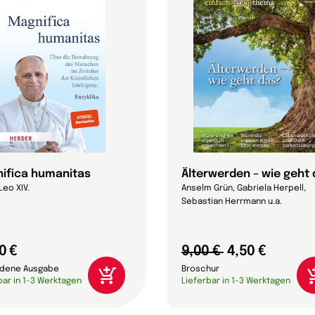
ifica humanitas
Älterwerden – wie geht
Leo XIV.
Anselm Grün, Gabriela Herpell,
Sebastian Herrmann u.a.
0 €
9,00 €
4,50 €
dene Ausgabe
Broschur
bar in 1-3 Werktagen
Lieferbar in 1-3 Werktagen