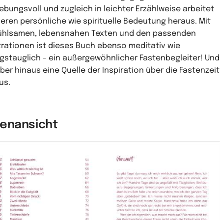
ebungsvoll und zugleich in leichter Erzählweise arbeitet
deren persönliche wie spirituelle Bedeutung heraus. Mit
ühlsamen, lebensnahen Texten und den passenden
strationen ist dieses Buch ebenso meditativ wie
agstauglich - ein außergewöhnlicher Fastenbegleiter! Und
ber hinaus eine Quelle der Inspiration über die Fastenzeit
us.
nenansicht