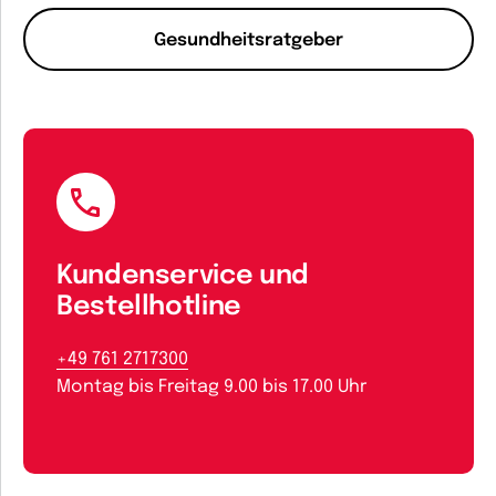
Gesundheitsratgeber
Kundenservice und
Bestellhotline
+49 761 2717300
Montag bis Freitag 9.00 bis 17.00 Uhr