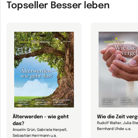
Topseller Besser leben
Älterwerden – wie geht
Wie die Zeit ver
das?
Rudolf Walter, Julia Ste
Bernhard Uhde u.a.
Anselm Grün, Gabriela Herpell,
Sebastian Herrmann u.a.