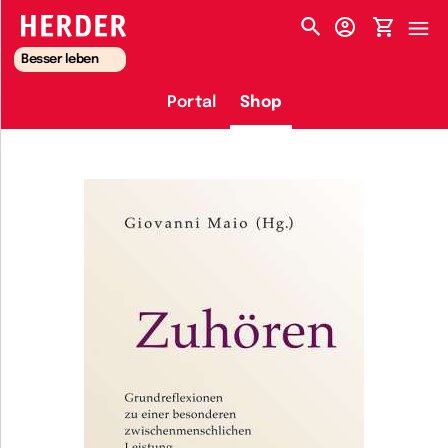
HERDER-MENÜ
Besser leben
Portal
Shop