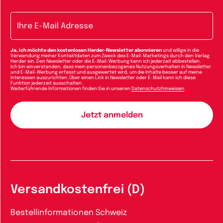
E-Mail-Adresse
Ja, ich möchte den kostenlosen Herder-Newsletter abonnieren
und willige in die
Verwendung meiner Kontaktdaten zum Zweck des E-Mail-Marketings durch den Verlag
Herder ein. Den Newsletter oder die E-Mail-Werbung kann ich jederzeit abbestellen.
Ich bin einverstanden, dass mein personenbezogenes Nutzungsverhalten in Newsletter
und E-Mail-Werbung erfasst und ausgewertet wird, um die Inhalte besser auf meine
Interessen auszurichten. Über einen Link in Newsletter oder E-Mail kann ich diese
Funktion jederzeit ausschalten.
Weiterführende Informationen finden Sie in unseren
Datenschutzhinweisen
.
Versandkostenfrei (D)
Bestellinformationen Schweiz