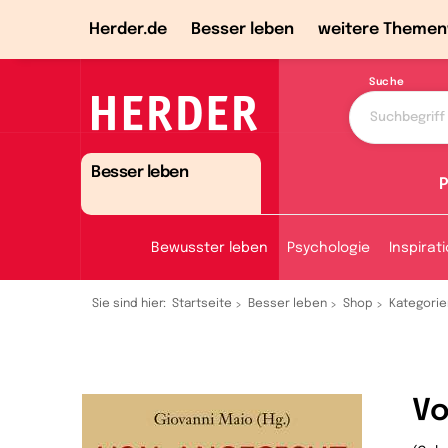
Herder.de
Besser leben
weitere Themen
Suche
Besser leben
P
Bewusster leben
Psychologie
Inspirat
Sie sind hier:
Startseite
Besser leben
Shop
Kategorie
Vo