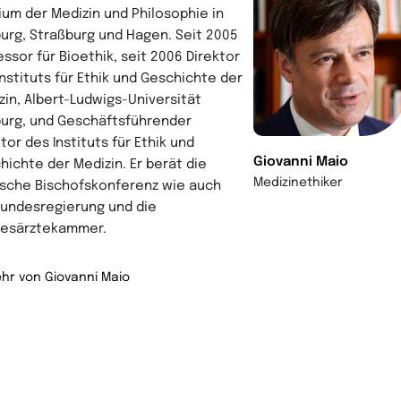
ium der Medizin und Philosophie in
burg, Straßburg und Hagen. Seit 2005
essor für Bioethik, seit 2006 Direktor
Instituts für Ethik und Geschichte der
zin, Albert-Ludwigs-Universität
burg, und Geschäftsführender
tor des Instituts für Ethik und
Giovanni Maio
hichte der Medizin. Er berät die
Medizinethiker
sche Bischofskonferenz wie auch
Bundesregierung und die
esärztekammer.
hr von Giovanni Maio