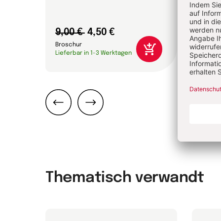
9,00 €
4,50 €
10,0
Broschur
Brosc
Lieferbar in 1-3 Werktagen
Liefer
Zurück
Weiter
Thematisch verwandt