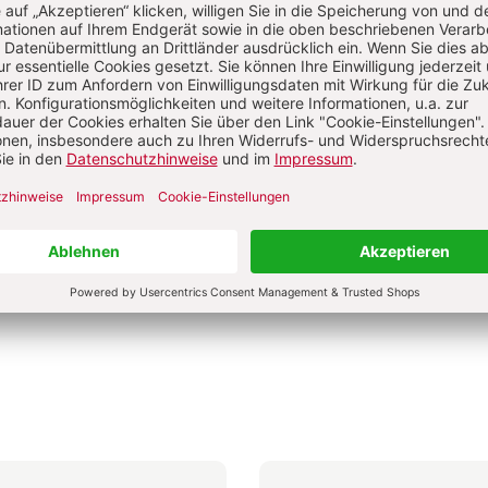
0 €
4,50 €
9,00 €
4,50 €
hur
Broschur
bar in 1-3 Werktagen
Lieferbar in 1-3 Werktagen