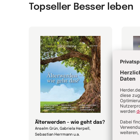
Topseller Besser leben
Älterwerden – wie geht das?
Wie 
Anselm Grün, Gabriela Herpell,
Rudolf 
Sebastian Herrmann u.a.
Bernha