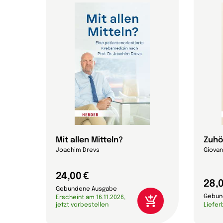
Mit allen Mitteln?
Zuhö
Joachim Drevs
Giovan
24,00 €
28,0
Gebundene Ausgabe
Gebun
Erscheint am 16.11.2026,
jetzt vorbestellen
Liefer