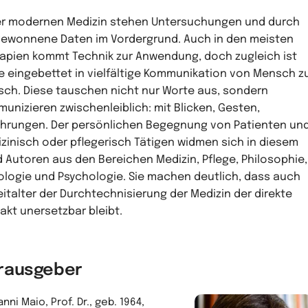
er modernen Medizin stehen Untersuchungen und durch
gewonnene Daten im Vordergrund. Auch in den meisten
apien kommt Technik zur Anwendung, doch zugleich ist
e eingebettet in vielfältige Kommunikation von Mensch z
ch. Diese tauschen nicht nur Worte aus, sondern
unizieren zwischenleiblich: mit Blicken, Gesten,
hrungen. Der persönlichen Begegnung von Patienten un
zinisch oder pflegerisch Tätigen widmen sich in diesem
 Autoren aus den Bereichen Medizin, Pflege, Philosophie,
ologie und Psychologie. Sie machen deutlich, dass auch
eitalter der Durchtechnisierung der Medizin der direkte
akt unersetzbar bleibt.
rausgeber
nni Maio, Prof. Dr., geb. 1964,