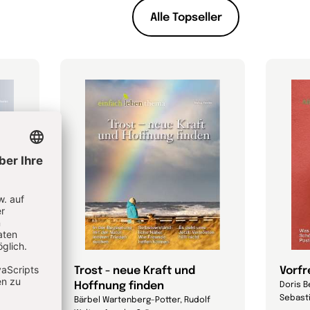
Alle Topseller
it
Trost - neue Kraft und
Vorf
Hoffnung finden
lf
Doris B
Sebasti
Bärbel Wartenberg-Potter, Rudolf