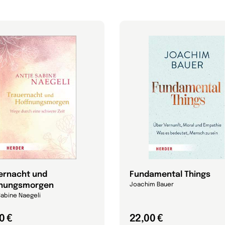
ernacht und
Fundamental Things
nungsmorgen
Joachim Bauer
Sabine Naegeli
0 €
22,00 €