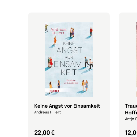
Keine Angst vor Einsamkeit
Trau
Hoff
Andreas Hillert
Antje 
22,00 €
12,0