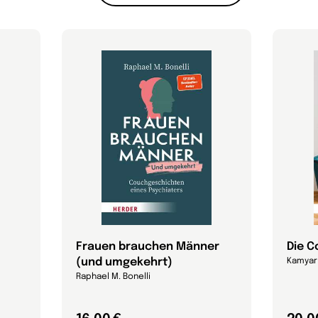
Frauen brauchen Männer
Die C
(und umgekehrt)
Kamyar
Raphael M. Bonelli