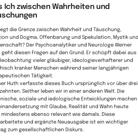
s Ich zwischen Wahrheiten und
uschungen
iegt die Grenze zwischen Wahrheit und Täuschung,
gion und Dogma, Offenbarung und Spekulation, Mystik un
enschaft? Der Psychoanalytiker und Neurologe Werner
 geht diesen Fragen auf den Grund. Er schöpft dabei aus
Beobachtung vieler gläubiger, ideologieverhafterer und
hisch kranker Menschen während seiner langjährigen
apeutischen Tätigkeit.
er Huth verfasste dieses Buch ursprünglich vor über drei
zehnten. Seither leben wir in einer anderen Welt. Die
nische, soziale und iedologische Entwicklungen machen
inandersetzung mit Glaube, Realität und Wahn heute
 mindestens ebenso relevant wie damals. Diese
arbeitete und ergänzte Neuausgabe ist ein wichtiger
rag zum gesellschaftlichen Diskurs.