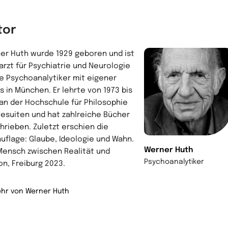
tor
er Huth wurde 1929 geboren und ist
arzt für Psychiatrie und Neurologie
e Psychoanalytiker mit eigener
is in München. Er lehrte von 1973 bis
 an der Hochschule für Philosophie
Jesuiten und hat zahlreiche Bücher
hrieben. Zuletzt erschien die
uflage: Glaube, Ideologie und Wahn.
Werner Huth
Mensch zwischen Realität und
Psychoanalytiker
ion, Freiburg 2023.
hr von Werner Huth