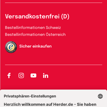
Versandkostenfrei (D)
Bestellinformationen Schweiz
Bestellinformationen Österreich
Sicher einkaufen
Facebook
Instagram
YouTube
LinkedIn
AGB und Widerrufsbelehrung
Widerrufsbelehrung Bücher
Widerrufsbelehrung E-Books
Widerrufsbelehrung Zeitschriften
Datenschutz