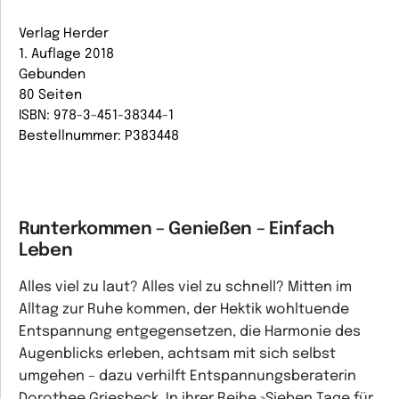
Verlag Herder
1. Auflage 2018
Gebunden
80 Seiten
ISBN: 978-3-451-38344-1
Bestellnummer: P383448
Runterkommen – Genießen – Einfach
Leben
Alles viel zu laut? Alles viel zu schnell? Mitten im
Alltag zur Ruhe kommen, der Hektik wohltuende
Entspannung entgegensetzen, die Harmonie des
Augenblicks erleben, achtsam mit sich selbst
umgehen – dazu verhilft Entspannungsberaterin
Dorothee Griesbeck. In ihrer Reihe »Sieben Tage für