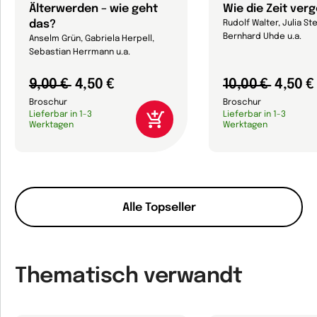
Älterwerden – wie geht
Wie die Zeit ver
das?
Rudolf Walter, Julia Ste
Bernhard Uhde u.a.
Anselm Grün, Gabriela Herpell,
Sebastian Herrmann u.a.
9,00 €
4,50 €
10,00 €
4,50 €
Broschur
Broschur
Lieferbar in 1-3
Lieferbar in 1-3
Werktagen
Werktagen
Alle Topseller
Thematisch verwandt