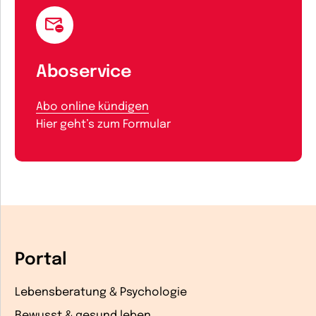
Aboservice
Abo online kündigen
Hier geht’s zum Formular
Portal
Lebensberatung & Psychologie
Bewusst & gesund leben