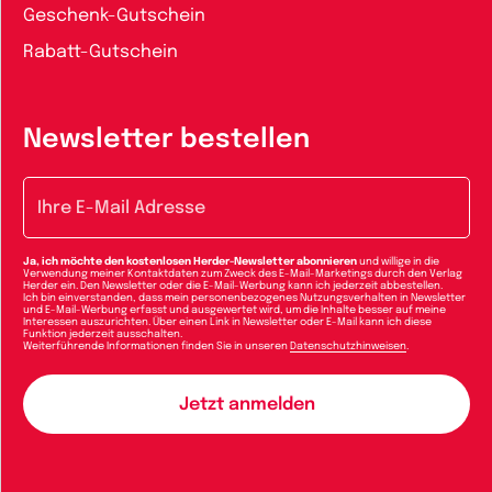
Geschenk-Gutschein
Rabatt-Gutschein
Newsletter bestellen
E-Mail-Adresse
Ja, ich möchte den kostenlosen Herder-Newsletter abonnieren
und willige in die
Verwendung meiner Kontaktdaten zum Zweck des E-Mail-Marketings durch den Verlag
Herder ein. Den Newsletter oder die E-Mail-Werbung kann ich jederzeit abbestellen.
Ich bin einverstanden, dass mein personenbezogenes Nutzungsverhalten in Newsletter
und E-Mail-Werbung erfasst und ausgewertet wird, um die Inhalte besser auf meine
Interessen auszurichten. Über einen Link in Newsletter oder E-Mail kann ich diese
Funktion jederzeit ausschalten.
Weiterführende Informationen finden Sie in unseren
Datenschutzhinweisen
.