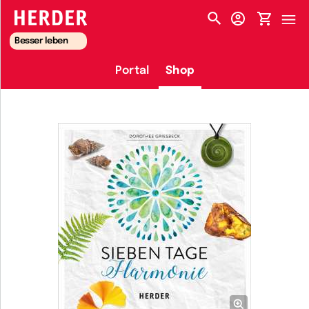
HERDER-MENÜ
Besser leben
Portal
Shop