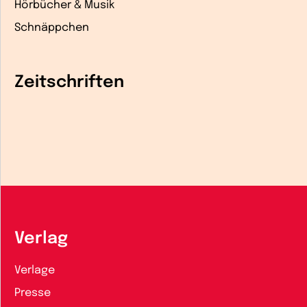
Hörbücher & Musik
Schnäppchen
Zeitschriften
Verlag
Verlage
Presse