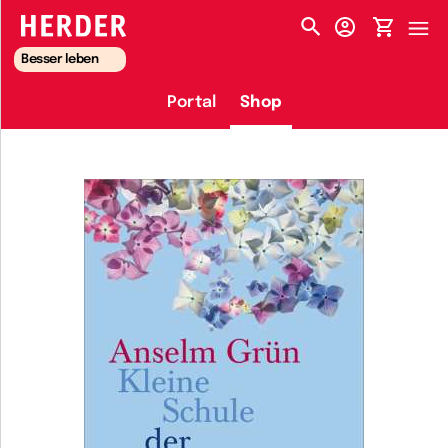
HERDER-MENÜ
Besser leben
Portal
Shop