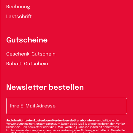
Rechnung
Lastschrift
Gutscheine
Geschenk-Gutschein
Rabatt-Gutschein
Newsletter bestellen
E-Mail-Adresse
Ja, ich möchte den kostenlosen Herder-Newsletter abonnieren
und willige in die
Verwendung meiner Kontaktdaten zum Zweck des E-Mail-Marketings durch den Verlag
Herder ein. Den Newsletter oder die E-Mail-Werbung kann ich jederzeit abbestellen.
Ich bin einverstanden, dass mein personenbezogenes Nutzungsverhalten in Newsletter