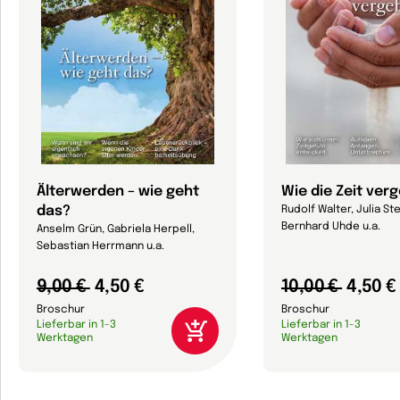
Älterwerden – wie geht
Wie die Zeit ver
das?
Rudolf Walter, Julia Ste
Bernhard Uhde u.a.
Anselm Grün, Gabriela Herpell,
Sebastian Herrmann u.a.
9,00 €
4,50 €
10,00 €
4,50 €
Broschur
Broschur
Lieferbar in 1-3
Lieferbar in 1-3
Werktagen
Werktagen