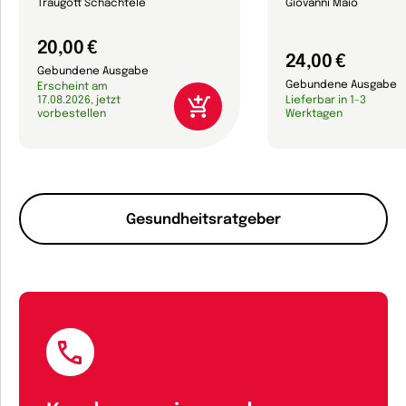
Traugott Schächtele
Giovanni Maio
20,00 €
24,00 €
Gebundene Ausgabe
Gebundene Ausgabe
Erscheint am
17.08.2026, jetzt
Lieferbar in 1-3
vorbestellen
Werktagen
Gesundheitsratgeber