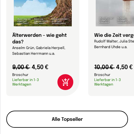
Älterwerden – wie geht
Wie die Zeit ver
das?
Rudolf Walter, Julia Ste
Bernhard Uhde u.a.
Anselm Grün, Gabriela Herpell,
Sebastian Herrmann u.a.
9,00 €
4,50 €
10,00 €
4,50 €
Broschur
Broschur
Lieferbar in 1-3
Lieferbar in 1-3
Werktagen
Werktagen
Alle Topseller