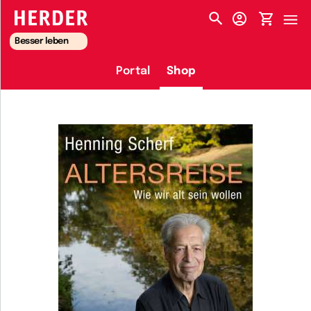
HERDER-MENÜ
Besser leben
Portal
Shop