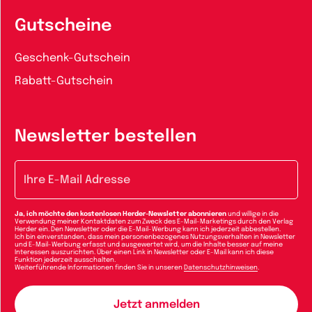
Gutscheine
Geschenk-Gutschein
Rabatt-Gutschein
Newsletter bestellen
E-Mail-Adresse
Ja, ich möchte den kostenlosen Herder-Newsletter abonnieren
und willige in die
Verwendung meiner Kontaktdaten zum Zweck des E-Mail-Marketings durch den Verlag
Herder ein. Den Newsletter oder die E-Mail-Werbung kann ich jederzeit abbestellen.
Ich bin einverstanden, dass mein personenbezogenes Nutzungsverhalten in Newsletter
und E-Mail-Werbung erfasst und ausgewertet wird, um die Inhalte besser auf meine
Interessen auszurichten. Über einen Link in Newsletter oder E-Mail kann ich diese
Funktion jederzeit ausschalten.
Weiterführende Informationen finden Sie in unseren
Datenschutzhinweisen
.