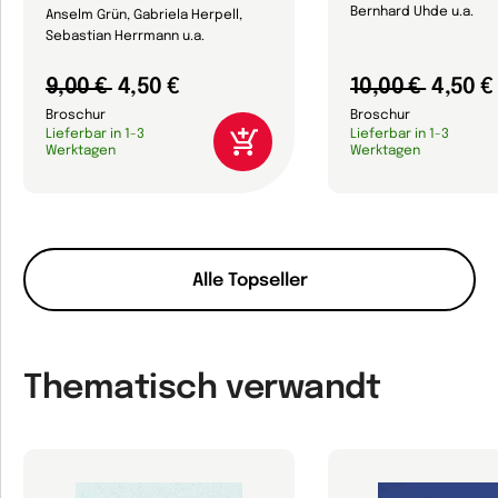
Bernhard Uhde u.a.
Anselm Grün, Gabriela Herpell,
Sebastian Herrmann u.a.
9,00 €
4,50 €
10,00 €
4,50 €
Broschur
Broschur
Lieferbar in 1-3
Lieferbar in 1-3
Werktagen
Werktagen
Alle Topseller
Thematisch verwandt