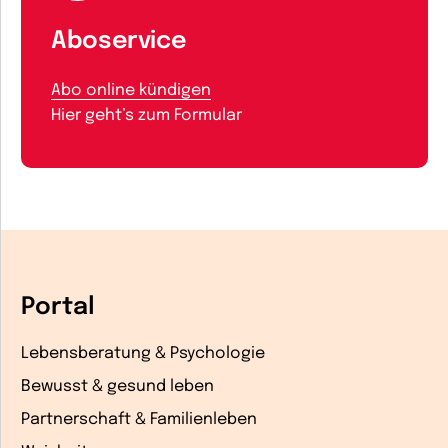
Aboservice
Abo online kündigen
Hier geht’s zum Formular
Portal
Lebensberatung & Psychologie
Bewusst & gesund leben
Partnerschaft & Familienleben