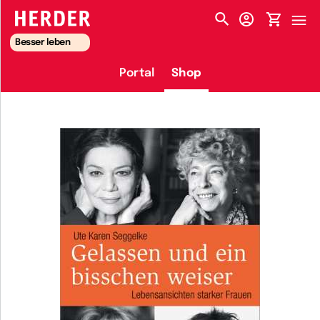
HERDER-MENÜ
Besser leben
Portal
Shop