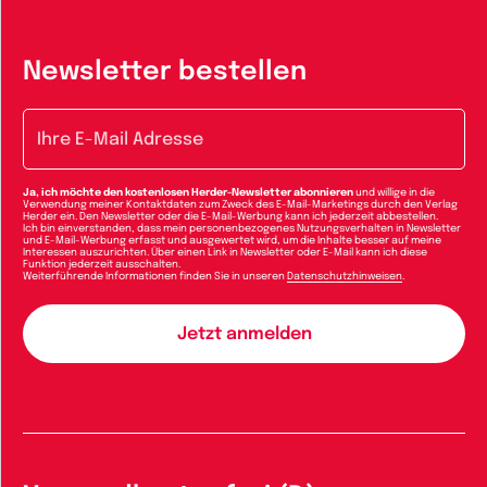
Newsletter bestellen
E-Mail-Adresse
Ja, ich möchte den kostenlosen Herder-Newsletter abonnieren
und willige in die
Verwendung meiner Kontaktdaten zum Zweck des E-Mail-Marketings durch den Verlag
Herder ein. Den Newsletter oder die E-Mail-Werbung kann ich jederzeit abbestellen.
Ich bin einverstanden, dass mein personenbezogenes Nutzungsverhalten in Newsletter
und E-Mail-Werbung erfasst und ausgewertet wird, um die Inhalte besser auf meine
Interessen auszurichten. Über einen Link in Newsletter oder E-Mail kann ich diese
Funktion jederzeit ausschalten.
Weiterführende Informationen finden Sie in unseren
Datenschutzhinweisen
.