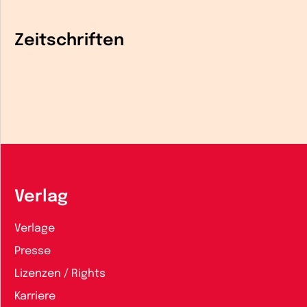
Zeitschriften
Verlag
Verlage
Presse
Lizenzen / Rights
Karriere