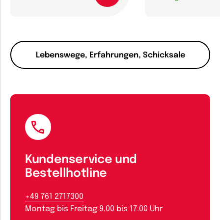
Lebenswege, Erfahrungen, Schicksale
Kundenservice und
Bestellhotline
+49 761 2717300
Montag bis Freitag 9.00 bis 17.00 Uhr