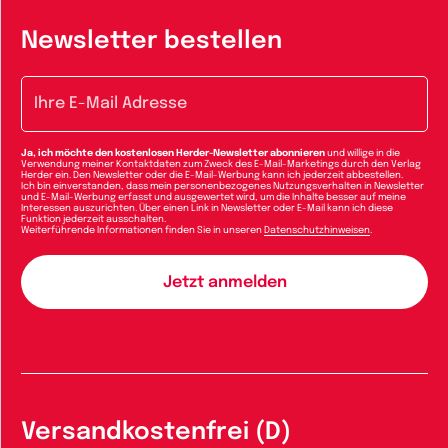
Newsletter bestellen
E-Mail-Adresse
Ja, ich möchte den kostenlosen Herder-Newsletter abonnieren
und willige in die
Verwendung meiner Kontaktdaten zum Zweck des E-Mail-Marketings durch den Verlag
Herder ein. Den Newsletter oder die E-Mail-Werbung kann ich jederzeit abbestellen.
Ich bin einverstanden, dass mein personenbezogenes Nutzungsverhalten in Newsletter
und E-Mail-Werbung erfasst und ausgewertet wird, um die Inhalte besser auf meine
Interessen auszurichten. Über einen Link in Newsletter oder E-Mail kann ich diese
Funktion jederzeit ausschalten.
Weiterführende Informationen finden Sie in unseren
Datenschutzhinweisen
.
Versandkostenfrei (D)