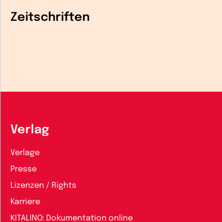
Zeitschriften
Verlag
Verlage
Presse
Lizenzen / Rights
Karriere
KITALINO: Dokumentation online