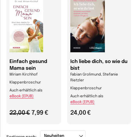
Einfach gesund
Ich liebe dich, so wie du
Mama sein
bist
Miriam Kirchhof
Fabian Grolimund, Stefanie
Rietzler
Klappenbroschur
Klappenbroschur
Auch erhältlich als
eBook (EPUB)
Auch erhältlich als
eBook (EPUB)
22,00 €
7,99 €
24,00 €