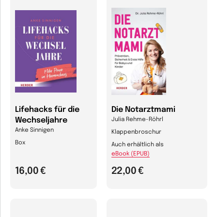
Lifehacks für die
Die Notarztmami
Wechseljahre
Julia Rehme-Röhrl
Anke Sinnigen
Klappenbroschur
Box
Auch erhältlich als
eBook (EPUB)
16,00 €
22,00 €