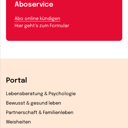
Aboservice
Abo online kündigen
Hier geht’s zum Formular
Portal
Lebensberatung & Psychologie
Bewusst & gesund leben
Partnerschaft & Familienleben
Weisheiten