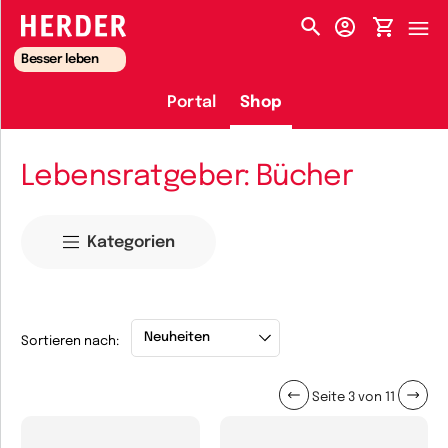
HERDER-MENÜ
Besser leben
Portal
Shop
Lebensratgeber: Bücher
Kategorien
Sortieren nach:
Seite 3 von 11