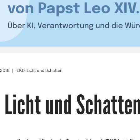
/2018
EKD: Licht und Schatten
 Licht und Schatte