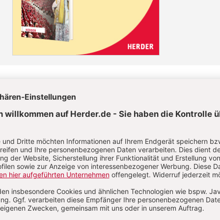
Diesen Artikel jetzt lesen!
Nutzer/-innen können diesen
Jetzt registrieren
los lesen.
Sie haben bereits ein Konto?
Anmelden