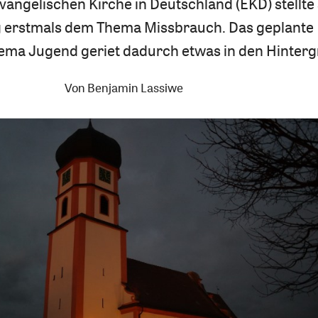
angelischen Kirche in Deutschland (EKD) stellte 
erstmals dem Thema Missbrauch. Das geplante
ma Jugend geriet dadurch etwas in den Hinterg
Von
Benjamin Lassiwe