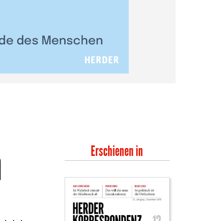
n
Erschienen in