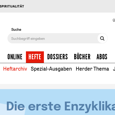
 SPIRITUALITÄT
Ü
Suche
ONLINE
HEFTE
DOSSIERS
BÜCHER
ABOS
Heftarchiv
Spezial-Ausgaben
Herder Thema