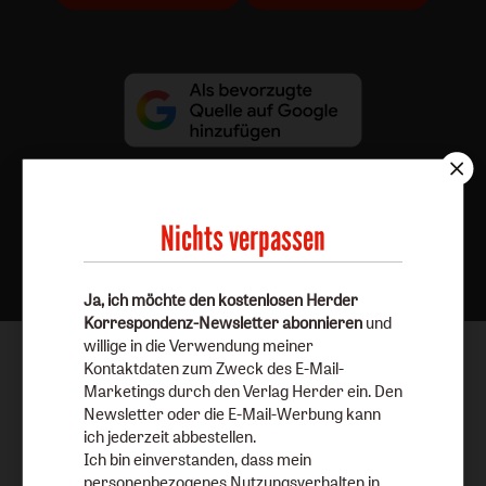
Nichts verpassen
Nach oben
Ja, ich möchte den kostenlosen Herder
Korrespondenz-Newsletter abonnieren
und
willige in die Verwendung meiner
Kontaktdaten zum Zweck des E-Mail-
Marketings durch den Verlag Herder ein. Den
Newsletter oder die E-Mail-Werbung kann
ich jederzeit abbestellen.
Ich bin einverstanden, dass mein
personenbezogenes Nutzungsverhalten in