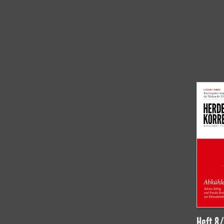
Heft 8