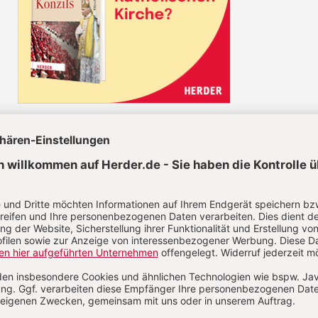
Diesen Artikel jetzt lesen!
Nutzer/-innen können diesen
Jetzt registrieren
los lesen.
Sie haben bereits ein Konto?
Anmelden