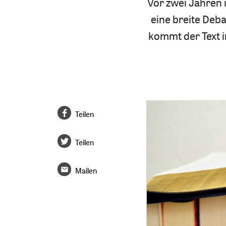
Vor zwei Jahren 
eine breite Deba
kommt der Text in
Teilen
Teilen
Mailen