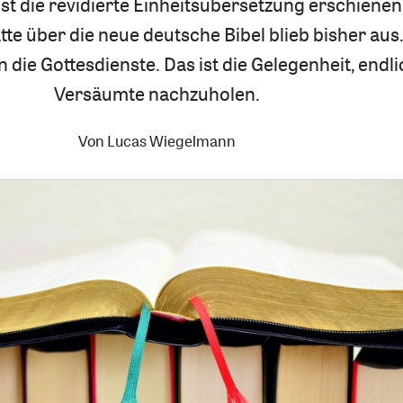
ist die revidierte Einheitsübersetzung erschiene
tte über die neue deutsche Bibel blieb bisher aus.
 die Gottesdienste. Das ist die Gelegenheit, endl
Versäumte nachzuholen.
Von
Lucas Wiegelmann