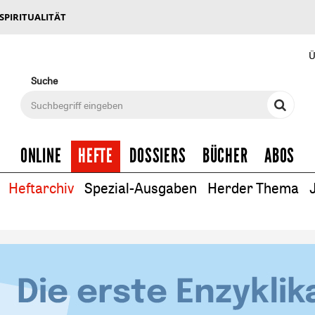
 SPIRITUALITÄT
Ü
Suche
ONLINE
HEFTE
DOSSIERS
BÜCHER
ABOS
Heftarchiv
Spezial-Ausgaben
Herder Thema