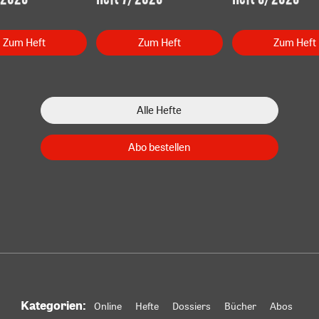
Zum Heft
Zum Heft
Zum Heft
Alle Hefte
Abo bestellen
Kategorien:
Online
Hefte
Dossiers
Bücher
Abos